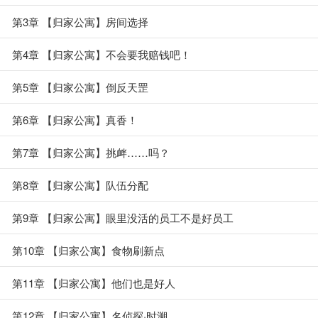
第3章 【归家公寓】房间选择
第4章 【归家公寓】不会要我赔钱吧！
第5章 【归家公寓】倒反天罡
第6章 【归家公寓】真香！
第7章 【归家公寓】挑衅……吗？
第8章 【归家公寓】队伍分配
第9章 【归家公寓】眼里没活的员工不是好员工
第10章 【归家公寓】食物刷新点
第11章 【归家公寓】他们也是好人
第12章 【归家公寓】名侦探·时溯