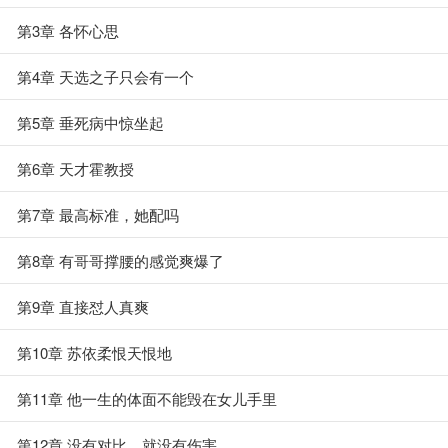
第3章 各怀心思
第4章 天选之子只会有一个
第5章 垂死病中惊坐起
第6章 天才霍教授
第7章 最高标准，她配吗
第8章 有哥哥撑腰的感觉爽爆了
第9章 直接怼人真爽
第10章 苏依柔恨天恨地
第11章 他一生的体面不能毁在女儿手里
第12章 没有对比，就没有伤害