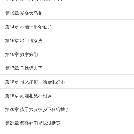
第13章 妥妥大乌龙
第14章 不能一起领证了
第15章 出门遇泼皮
第16章 败家娘们
第17章 你找错人了
第18章 恨又如何，她更恨好不
第19章 妯娌相见不相识
第20章 孩子六叔被乡下猪给拱了
第21章 都怪她们兄妹没默契