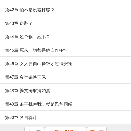
第42章 怕不是没被打够？
第43章 赚翻了
第44章 这个锅，她不背
第45章 原来一切都是他自作多情
第46章 女人要自己挣钱才过得安逸
第47章 金手镯换玉佩
第48章 姜文涛取消婚宴
第49章 谁再挑衅我，就是巴掌伺候
第50章 各自算计