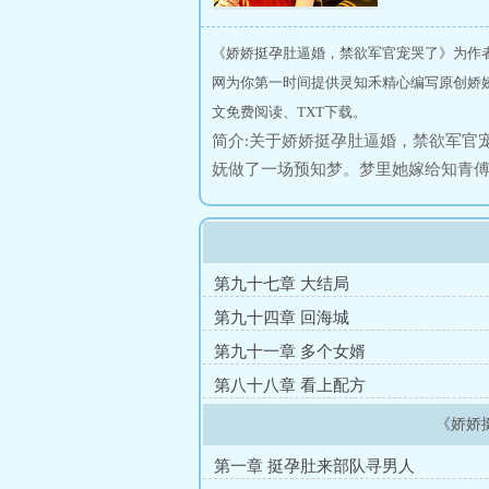
《娇娇挺孕肚逼婚，禁欲军官宠哭了》为作
网为你第一时间提供灵知禾精心编写原创娇
文免费阅读、TXT下载。
简介:关于娇娇挺孕肚逼婚，禁欲军官
妩做了一场预知梦。梦里她嫁给知青
惨。梦醒时分，她当机立断，揣着腹
讽，“放着城里知青不嫁，偏去嫁个粗
瞧，看谁过得好。”军营门口，她堵住
我。”全营哗然。人人震惊，年轻有为
第九十七章 大结局
婚。谁知裴野当众认下，护她入营，
第九十四章 回海城
顺理成章进入五七生产组搞事业。手
第九十一章 多个女婿
宠妻狂魔，夜夜抵耳低喃，“从前你不
第八十八章 看上配方
《娇娇
第一章 挺孕肚来部队寻男人