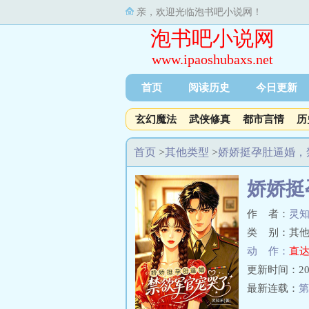
亲，欢迎光临泡书吧小说网！
泡书吧小说网
www.ipaoshubaxs.net
首页
阅读历史
今日更新
玄幻魔法
武侠修真
都市言情
历
首页
>
其他类型
>
娇娇挺孕肚逼婚，
娇娇挺
作 者：
灵
类 别：其他
动 作：
直达
更新时间：2026-
最新连载：
第