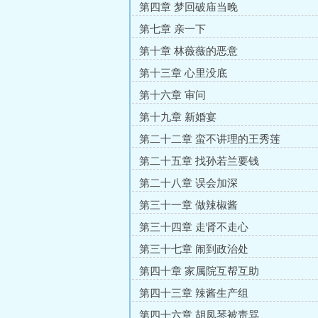
第四章 梦回破庙当晚
第七章 亲一下
第十章 林薇薇的恶意
第十三章 心里没底
第十六章 审问
第十九章 新婚宴
第二十二章 蛮不讲理的王秀莲
第二十五章 找孙若兰要钱
第二十八章 误会加深
第三十一章 做辣椒酱
第三十四章 走肾不走心
第三十七章 闹到政治处
第四十章 家属院互帮互助
第四十三章 辣酱生产组
第四十六章 胡凤琴被责骂