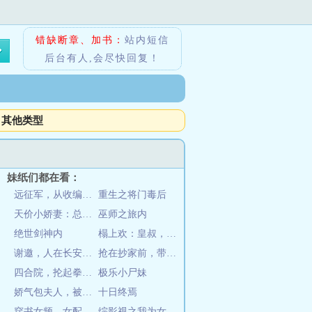
错缺断章、加书：
站内短信
后台有人,会尽快回复！
其他类型
妹纸们都在看：
远征军，从收编溃兵开始称霸南洋
重生之将门毒后
天价小娇妻：总裁的33日索情
巫师之旅内
绝世剑神内
榻上欢：皇叔，有喜了！
谢邀，人在长安，正准备造反
抢在抄家前，带着空间嫁军官养崽
四合院，抡起拳头一顿哐哐哐
极乐小尸妹
娇气包夫人，被病娇厂长宠坏了
十日终焉
穿书女频，女配弟子全是冲师逆徒
综影视之我为女配平遗憾