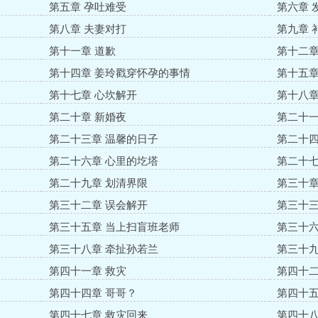
第五章 孕吐难受
第六章 
第八章 夫妻对打
第九章 
第十一章 道歉
第十二章
第十四章 姜玲戳穿怀孕的事情
第十五章
第十七章 心坎解开
第十八章
第二十章 新婚夜
第二十一
第二十三章 温馨的日子
第二十四
第二十六章 心里的圪塔
第二十七
第二十九章 划清界限
第三十章
第三十二章 误会解开
第三十三
第三十五章 当上扫盲班老师
第三十六
第三十八章 牵扯孙若兰
第三十九
第四十一章 救灾
第四十二
第四十四章 哥哥？
第四十五
第四十七章 救灾回来
第四十八