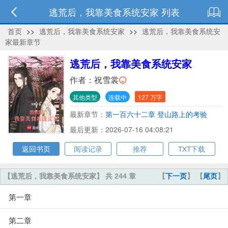
逃荒后，我靠美食系统安家 列表
首页
>>
逃荒后，我靠美食系统安家
>>
逃荒后，我靠美食系统安
家最新章节
逃荒后，我靠美食系统安家
作者：
祝雪裳
其他类型
连载中
127 万字
最新章节：
第一百六十二章 登山路上的考验
最后更新：2026-07-16 04:08:21
返回书页
阅读记录
推荐
TXT下载
【逃荒后，我靠美食系统安家】 共 244 章
【
下一页
】 【
尾页
】
第一章
第二章