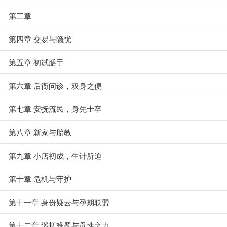
第三章
第四章 交易与隐忧
第五章 初试膳手
第六章 后衙问诊，双身之便
第七章 安抚流民，身先士卒
第八章 新家与胎教
第九章 小店初成，生计所迫
第十章 危机与守护
第十一章 身份疑云与孕期联盟
第十二章 巡抚难题与母性之力