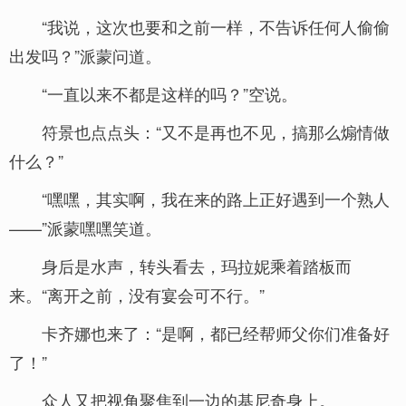
“我说，这次也要和之前一样，不告诉任何人偷偷
出发吗？”派蒙问道。
“一直以来不都是这样的吗？”空说。
符景也点点头：“又不是再也不见，搞那么煽情做
什么？”
“嘿嘿，其实啊，我在来的路上正好遇到一个熟人
——”派蒙嘿嘿笑道。
身后是水声，转头看去，玛拉妮乘着踏板而
来。“离开之前，没有宴会可不行。”
卡齐娜也来了：“是啊，都已经帮师父你们准备好
了！”
众人又把视角聚焦到一边的基尼奇身上。