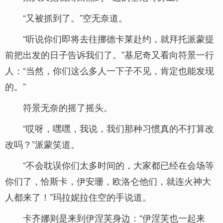
“又被抓到了。”空无奈道。
“听说你们即将去往挪德卡莱赴约，就拜托派蒙提
前把出发的日子告诉我们了。”基尼奇又看向符景一行
人：“当然，你们这么多人一下子不见，肯定也能发现
的。”
符景无奈的摇了摇头。
“哎呀，嘿嘿，我说，我们那种习惯真的不打算改
改吗？”派蒙笑道。
“不会耽误你们太多时间的，大家都已经在会场等
你们了，恰斯卡，伊安珊，欧洛仑他们，就连火神大
人都来了！”玛拉妮拉住空的手说道。
卡齐娜则是来到伊涅芙身边：“伊涅芙也一起来