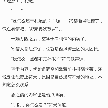
面还放出了礼炮。
“……”
“这怎么还带礼炮的？！呃……我都懒得吐槽了，
快点看信吧。”派蒙再次被雷到。
千难万险之后，空终于看到信的内容了。
寄信人是法尔伽，也就是西风骑士团的大团长。
“我怎么一点都不意外呢？”符景低声道。
至于内容，就是邀请空和派蒙前往挪德卡莱，还
说要让他带上符景，原因是自己没有符景的地址，不
知道怎么联系……
总之信的内容也是槽点满满。
“所以，你怎么看？”符景问道。