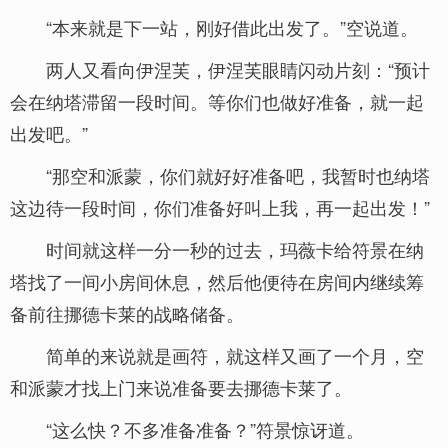
“本来就是下一站，刚好借此出发了。”空说道。
两人又看向伊涅芙，伊涅芙眼睛闪动片刻：“预计
会在纳塔滞留一段时间。等你们也做好准备，就一起
出发吧。”
“那空和派蒙，你们就好好准备吧，我暂时也纳塔
这边待一段时间，你们准备好叫上我，再一起出发！”
时间就这样一分一秒的过去，玛薇卡给符景在纳
塔找了一间小房间休息，然后他便待在房间内继续筹
备前往挪德卡莱的战略储备。
简单的来说就是画符，就这样又画了一个月，空
和派蒙才找上门来说准备要去挪德卡莱了。
“这么快？不多准备准备？”符景惊讶道。