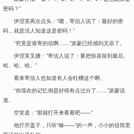
密码？”
伊涅芙再次点头：“嗯，寄信人说了：最好的密
码，就是没人知道这是密码！”
“究竟是谁寄的信啊……”派蒙已经感到无语了。
伊涅芙叉腰：“寄信人说了：要把惊喜留到最后。
哈。哈。哈。”
看来寄信人也知道有人会吐槽这个啊。
“你现在的记忆倒是好得有点过分了……”派蒙说
道。
空笑道：“那就打开来看看吧——”
他拧开盖子，只听“咻——”的一声，小小的信筒里