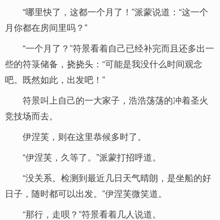
“哪里快了，这都一个月了！”派蒙说道：“这一个
月你都在房间里吗？”
“一个月了？”符景看着自己已经补完而且还多出一
些的符箓储备，挠挠头：“可能是我没什么时间观念
吧。既然如此，出发吧！”
符景叫上自己的一大家子，浩浩荡荡的冲着圣火
竞技场而去。
伊涅芙，则在这里恭候多时了。
“伊涅芙，久等了。”派蒙打招呼道。
“没关系。检测到最近几日天气晴朗，是坐船的好
日子，随时都可以出发。”伊涅芙微笑道。
“那行，走呗？”符景看着几人说道。