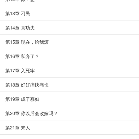
第13章 刁民
第14章 真功夫
第15章 现在，给我滚
第16章 私奔了？
第17章 入死牢
第18章 好好痛快痛快
第19章 成了寡妇
第20章 你以后会改嫁吗？
第21章 来人