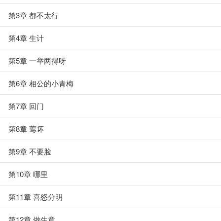
第3章 都不太行
第4章 生计
第5章 一举两得呀
第6章 相公的小青梅
第7章 回门
第8章 蔫坏
第9章 不要脸
第10章 哪里
第11章 喜怒分明
第12章 做生意