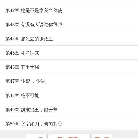
第42章 她是不是拿我当剑使
第43章 有没有人说过你很贼
第44章 那死去的摄政王
第45章 礼尚往来
第46章 下手为强
第47章 斗智 ，斗法
第48章 绝不可能
第49章 魏家出丑，他开荤
第50章 字字如刀，句句扎心