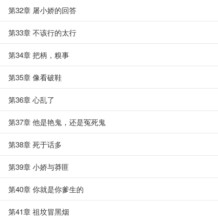
第32章 屠小娇的回答
第33章 不该行的太行
第34章 把柄，糗事
第35章 像看破鞋
第36章 心乱了
第37章 他是艳鬼，还是冤死鬼
第38章 死于话多
第39章 小娇与莽匪
第40章 你就是你爹生的
第41章 祖坟冒黑烟