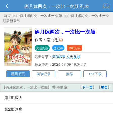
俩月嫁两次，一次比一次颠 列表
首页
>>
俩月嫁两次，一次比一次颠
>>
俩月嫁两次，一次比一次
颠最新章节
俩月嫁两次，一次比一次颠
作者：
南北思
其他类型
连载中
192 万字
最新章节：
第346章 义无反顾
最后更新：2026-07-09 19:04:17
返回书页
阅读记录
推荐
TXT下载
【俩月嫁两次，一次比一次颠】 共 448 章
【
下一页
】 【
尾页
】
第1章 嫁人
第2章 洞房