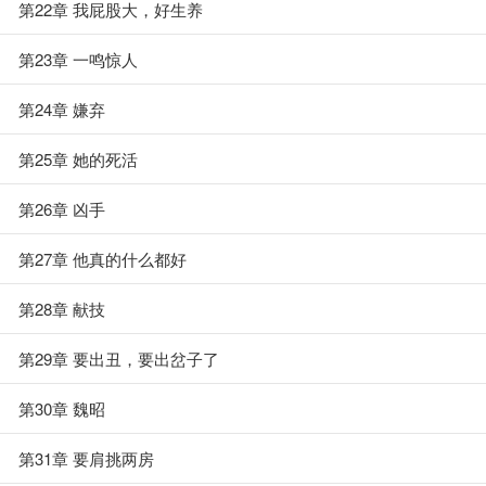
第22章 我屁股大，好生养
第23章 一鸣惊人
第24章 嫌弃
第25章 她的死活
第26章 凶手
第27章 他真的什么都好
第28章 献技
第29章 要出丑，要出岔子了
第30章 魏昭
第31章 要肩挑两房