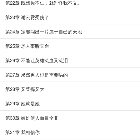
第22章 既然你不仁，就别怪我不义。
第23章 谢云霄受伤了
第24章 定能闯出一片属于自己的天地
第25章 尽人事听天命
第26章 不能让英雄流血又流泪
第27章 果然男人也是需要哄的
第28章 又菜瘾又大
第29章 她就是她
第30章 嫉妒使人面目全非
第31章 我相信你