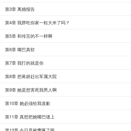
第3章 离婚报告
第4章 我胖吃你家一粒大米了吗？
第5章 和传言的不一样啊
第6章 嘴巴真软
第7章 我打的就是你
第8章 把蒋妍赶出军属大院
第9章 她是想害死我男人啊
第10章 她必须给我道歉
第11章 真想把她嘴巴缝上
第12章 今日竟被鹰啄了眼