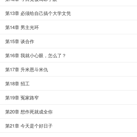
第13章 必须给自己搞个大学文凭
第14章 男主光环
第15章 谈合作
第16章 我就小心眼，怎么了？
第17章 升米恩斗米仇
第18章 招工
第19章 冤家路窄
第20章 想作死就成全你
第21章 今天是个好日子