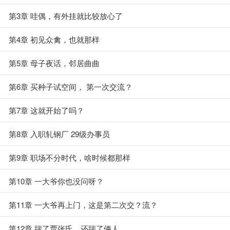
第3章 哇偶，有外挂就比较放心了
第4章 初见众禽，也就那样
第5章 母子夜话，邻居曲曲
第6章 买种子试空间， 第一次交流？
第7章 这就开始了吗？
第8章 入职轧钢厂 29级办事员
第9章 职场不分时代，啥时候都那样
第10章 一大爷你也没问呀？
第11章 一大爷再上门，这是第二次交？流？
第12章 踹了贾张氏，还踹了俩人，，，，