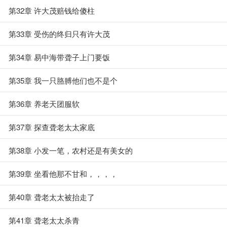
第32章 许大茂赔钱给傻柱
第33章 受伤的终归只有许大茂
第34章 易中海带聋子上门要饭
第35章 我一只胳膊他们也不是个
第36章 养老天团服软
第37章 探查聋老太太家底
第38章 小发一笔，农村还是有美女的
第39章 坐看他那不甘和，，，，
第40章 聋老太太被抬走了
第41章 聋老太太杀青