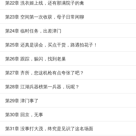
第22章 洗衣姬上线，还有那满院子的禽
第23章 空间第一次收获，母子日常闲聊
第24章 临时任务，出差津门
第25章 还真是误会，买点干货，路遇拍花子！
第26章 跟踪，躲闪，找到老巢
第27章 齐所，您这机枪有点夸张了吧？
第28章 江湖兵器榜第一兵器，玩呢？
第29章 津门事了
第30章 回京，无事
第31章 没事打大茂，终究是见识了这名场面