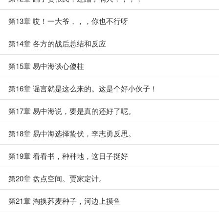
第13章 哎！一大爷，，，你也不行呀
第14章 各方的战后总结和反应
第15章 易中海谈心傻柱
第16章 谣言就是这么来的。这是个好小伙子！
第17章 易中海说，要是真的还好了呢。
第18章 易中海选择蛰伏，李志勇反思。
第19章 看看书，种种地，这日子挺好
第20章 盘点空间。贾家定计。
第21章 淘换荞麦种子，河边上摸鱼