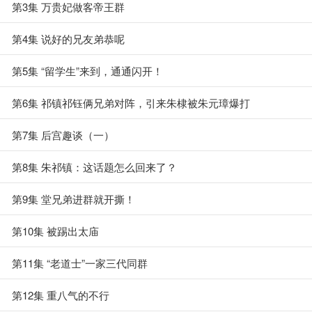
第3集 万贵妃做客帝王群
第4集 说好的兄友弟恭呢
第5集 “留学生”来到，通通闪开！
第6集 祁镇祁钰俩兄弟对阵，引来朱棣被朱元璋爆打
第7集 后宫趣谈（一）
第8集 朱祁镇：这话题怎么回来了？
第9集 堂兄弟进群就开撕！
第10集 被踢出太庙
第11集 “老道士”一家三代同群
第12集 重八气的不行