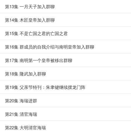
第13集 一月天子加入群聊
第14集 木匠皇帝加入群聊
第15集 不是亡国之君的亡国之君
第16集 群成员的自我介绍与南明皇帝加入群聊
第17集 南明第一个皇帝被移出群聊
第18集 隆武加入群聊
第19集 父亲节特刊：朱聿键继续摆龙门阵
第20集 海瑞进群
第21集 清官海瑞
第22集 大明清官海瑞