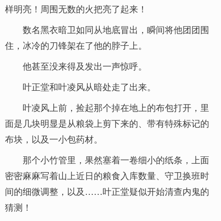
样明亮！周围无数的火把亮了起来！
数名黑衣暗卫如同从地底冒出，瞬间将他团团围
住，冰冷的刀锋架在了他的脖子上。
他甚至没来得及发出一声惊呼。
叶正堂和叶凌风从暗处走了出来。
叶凌风上前，捡起那个掉在地上的布包打开，里
面是几块明显是从粮袋上剪下来的、带有特殊标记的
布块，以及一小包药材。
那个小竹管里，果然塞着一卷细小的纸条，上面
密密麻麻写着山上近日的粮食入库数量、守卫换班时
间的细微调整，以及……叶正堂疑似开始清查内鬼的
猜测！