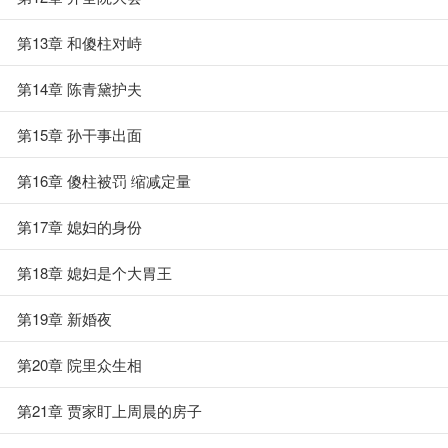
第13章 和傻柱对峙
第14章 陈青黛护夫
第15章 孙干事出面
第16章 傻柱被罚 缩减定量
第17章 媳妇的身份
第18章 媳妇是个大胃王
第19章 新婚夜
第20章 院里众生相
第21章 贾家盯上周晨的房子