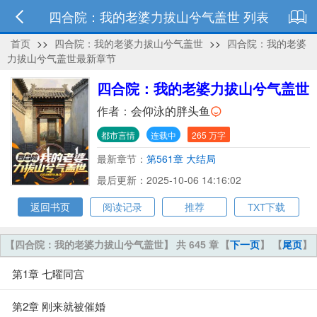
四合院：我的老婆力拔山兮气盖世 列表
首页
>>
四合院：我的老婆力拔山兮气盖世
>>
四合院：我的老婆
力拔山兮气盖世最新章节
四合院：我的老婆力拔山兮气盖世
作者：
会仰泳的胖头鱼
都市言情
连载中
265 万字
最新章节：
第561章 大结局
最后更新：2025-10-06 14:16:02
返回书页
阅读记录
推荐
TXT下载
【四合院：我的老婆力拔山兮气盖世】 共 645 章
【
下一页
】 【
尾页
】
第1章 七曜同宫
第2章 刚来就被催婚