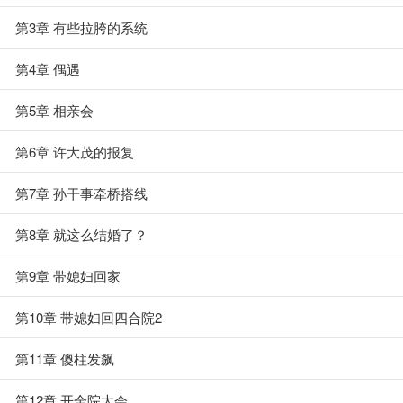
第3章 有些拉胯的系统
第4章 偶遇
第5章 相亲会
第6章 许大茂的报复
第7章 孙干事牵桥搭线
第8章 就这么结婚了？
第9章 带媳妇回家
第10章 带媳妇回四合院2
第11章 傻柱发飙
第12章 开全院大会