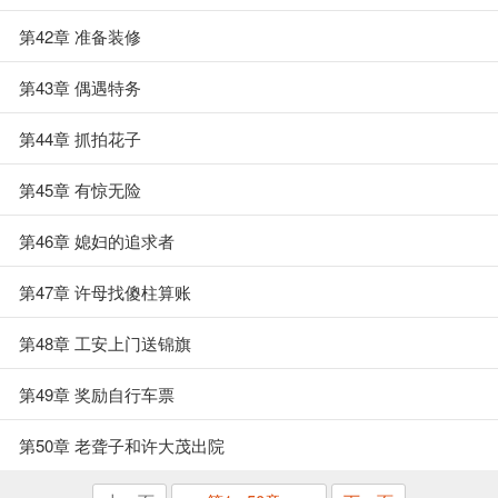
第42章 准备装修
第43章 偶遇特务
第44章 抓拍花子
第45章 有惊无险
第46章 媳妇的追求者
第47章 许母找傻柱算账
第48章 工安上门送锦旗
第49章 奖励自行车票
第50章 老聋子和许大茂出院