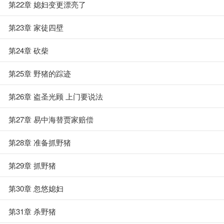
第22章 媳妇变更漂亮了
第23章 家徒四壁
第24章 砍柴
第25章 野猪的踪迹
第26章 盗圣光顾 上门要说法
第27章 易中海替贾家赔偿
第28章 准备抓野猪
第29章 抓野猪
第30章 忽悠媳妇
第31章 杀野猪