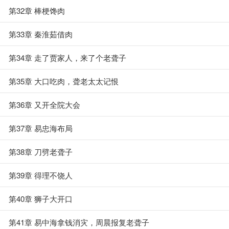
第32章 棒梗馋肉
第33章 秦淮茹借肉
第34章 走了贾家人，来了个老聋子
第35章 大口吃肉，聋老太太记恨
第36章 又开全院大会
第37章 易忠海布局
第38章 刀劈老聋子
第39章 得理不饶人
第40章 狮子大开口
第41章 易中海拿钱消灾，周晨报复老聋子