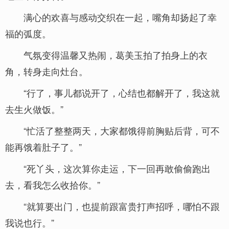
满心的欢喜与感动交织在一起，嘴角却扬起了幸
福的弧度。
气氛变得温馨又热闹，葛美玉拍了拍身上的衣
角，转身走向灶台。
“行了，事儿都说开了，心结也都解开了，我这就
去生火做饭。”
“忙活了整整两天，大家都饿得前胸贴后背，可不
能再饿着肚子了。”
“死丫头，这次算你走运，下一回再敢偷偷跑出
去，看我怎么收拾你。”
“就算要出门，也提前跟富贵打声招呼，哪怕不跟
我说也行。”