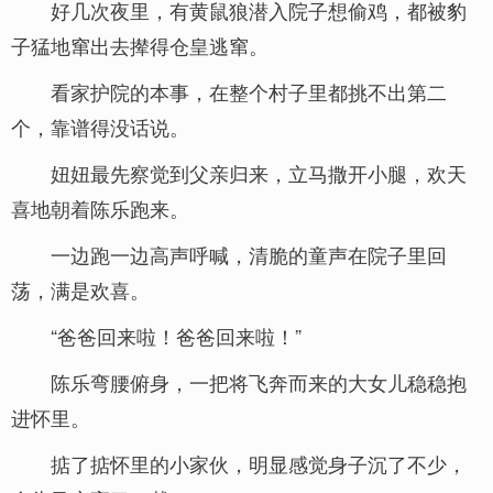
好几次夜里，有黄鼠狼潜入院子想偷鸡，都被豹
子猛地窜出去撵得仓皇逃窜。
看家护院的本事，在整个村子里都挑不出第二
个，靠谱得没话说。
妞妞最先察觉到父亲归来，立马撒开小腿，欢天
喜地朝着陈乐跑来。
一边跑一边高声呼喊，清脆的童声在院子里回
荡，满是欢喜。
“爸爸回来啦！爸爸回来啦！”
陈乐弯腰俯身，一把将飞奔而来的大女儿稳稳抱
进怀里。
掂了掂怀里的小家伙，明显感觉身子沉了不少，