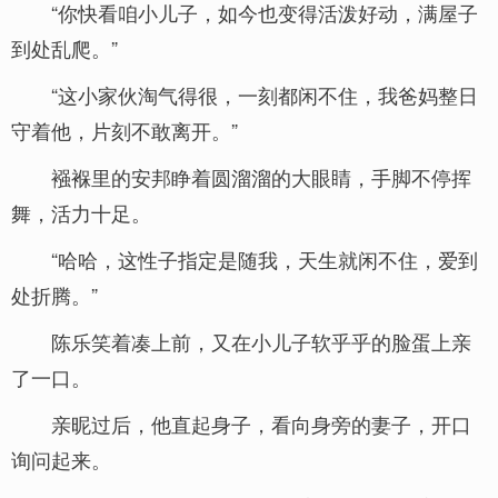
“你快看咱小儿子，如今也变得活泼好动，满屋子
到处乱爬。”
“这小家伙淘气得很，一刻都闲不住，我爸妈整日
守着他，片刻不敢离开。”
襁褓里的安邦睁着圆溜溜的大眼睛，手脚不停挥
舞，活力十足。
“哈哈，这性子指定是随我，天生就闲不住，爱到
处折腾。”
陈乐笑着凑上前，又在小儿子软乎乎的脸蛋上亲
了一口。
亲昵过后，他直起身子，看向身旁的妻子，开口
询问起来。