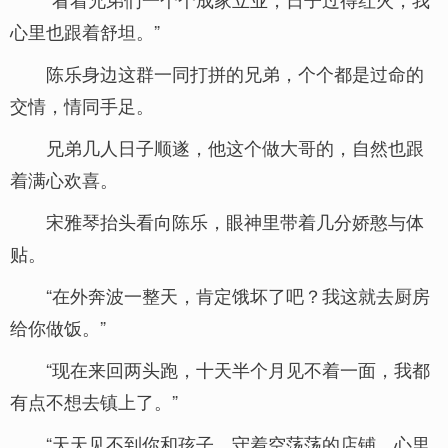
心里也跟着舒坦。”
陈乐身边这群一同打拼的兄弟，个个都是过命的
交情，情同手足。
兄弟几人日子顺遂，他这个做大哥的，自然也跟
着满心欢喜。
宋雅琴抬头看向陈乐，眼神里带着几分娇憨与体
贴。
“在外奔波一整天，肯定饿坏了吧？我这就去厨房
给你做饭。”
“现在来回两头跑，十天半个月见不着一面，我都
有点不想去镇上了。”
“天天见不到你和孩子，守着空荡荡的店铺，心里