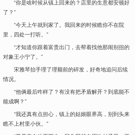
“你是啥时候从镇上回来的？店里的生意都安顿好
了？”
“今天上午就到家了。我回来的时候瞧你不在院
里，四处一打听。”
“才知道你跟着富贵出门，去帮着找他那闹别扭的
对象王小宁了。”
宋雅琴抬手理了理额前的碎发，好奇地追问后续
情况。
“他俩最后咋样了？有没有把矛盾解开？到底能不
能成啊？”
“我还真有点担心，镇上的姑娘眼界高，别到头来
瞧不上村里小伙。”