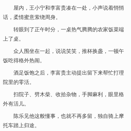
屋内，王小宁和李富贵凑在一处，小声说着悄悄
话，柔情蜜意萦绕周身。
转眼到了正午时分，一桌热气腾腾的农家饭菜端
上了桌。
众人围坐在一起，说说笑笑，推杯换盏，一顿午
饭吃得格外热闹。
酒足饭饱之后，李富贵主动提出留下来帮忙打理
院里的零活。
扫院子、劈木柴、收拾杂物，手脚麻利，眼里格
外有活儿。
陈乐见他这般懂事，也就不再多留，独自骑上摩
托车踏上归途。