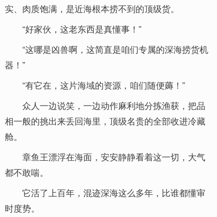
实、肉质饱满，是近海根本捞不到的顶级货。
“好家伙，这老东西是真懂事！”
“这哪是凶兽啊，这简直是咱们专属的深海捞货机
器！”
“有它在，这片海域的资源，咱们随便薅！”
众人一边说笑，一边动作麻利地分拣渔获，把品
相一般的挑出来丢回海里，顶级名贵的全部收进冷藏
舱。
章鱼王漂浮在海面，安安静静看着这一切，大气
都不敢喘。
它活了上百年，混迹深海这么多年，比谁都懂审
时度势。