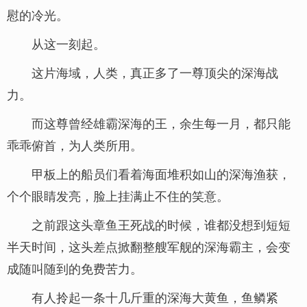
慰的冷光。
从这一刻起。
这片海域，人类，真正多了一尊顶尖的深海战
力。
而这尊曾经雄霸深海的王，余生每一月，都只能
乖乖俯首，为人类所用。
甲板上的船员们看着海面堆积如山的深海渔获，
个个眼睛发亮，脸上挂满止不住的笑意。
之前跟这头章鱼王死战的时候，谁都没想到短短
半天时间，这头差点掀翻整艘军舰的深海霸主，会变
成随叫随到的免费苦力。
有人拎起一条十几斤重的深海大黄鱼，鱼鳞紧