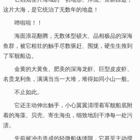
这片大海，是它统治了无数年的地盘！
哗啦啦！！
海面浪花翻腾，无数体型硕大、品相极品的深海
鱼群，被它粗壮的触手尽数驱赶、围拢，硬生生推到
了军舰船边。
金黄的大黄鱼、肥美的深海龙虾、巨型皮皮虾、
名贵龙利鱼，满满当当一大堆，堆得如同小山一般。
不止如此。
它还主动伸出触手，小心翼翼清理着军舰船底附
着的海藻、贝壳、寄生海虫，细致地刮干净每一处污
渍。
先前被冲击造成的轻微船体缝隙，它甚至主动搅