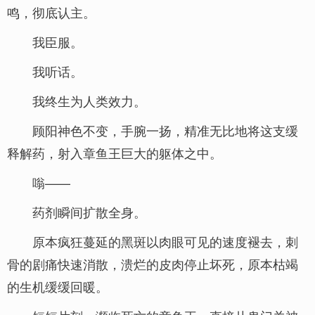
鸣，彻底认主。
我臣服。
我听话。
我终生为人类效力。
顾阳神色不变，手腕一扬，精准无比地将这支缓
释解药，射入章鱼王巨大的躯体之中。
嗡——
药剂瞬间扩散全身。
原本疯狂蔓延的黑斑以肉眼可见的速度褪去，刺
骨的剧痛快速消散，溃烂的皮肉停止坏死，原本枯竭
的生机缓缓回暖。