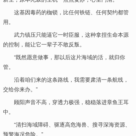
这基因毒药的枷锁，比任何铁链、任何契约都管
用。
武力镇压只能逼它一时臣服，这种拿捏生命本源
的控制，能让它一辈子不敢反叛。
“既然愿意做事，那以后这片海域的活，就归你
管。
沿着咱们来的这条路线，我需要肃清一条航线，
交给你来办。”
顾阳声音不高，穿透力极强，稳稳落进章鱼王耳
中。
“清扫海域障碍、驱逐高危海兽、搜寻深海资源、
预警海况危险。”