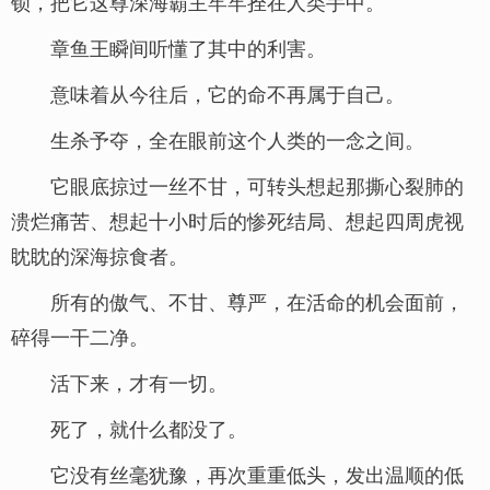
锁，把它这尊深海霸主牢牢拴在人类手中。
章鱼王瞬间听懂了其中的利害。
意味着从今往后，它的命不再属于自己。
生杀予夺，全在眼前这个人类的一念之间。
它眼底掠过一丝不甘，可转头想起那撕心裂肺的
溃烂痛苦、想起十小时后的惨死结局、想起四周虎视
眈眈的深海掠食者。
所有的傲气、不甘、尊严，在活命的机会面前，
碎得一干二净。
活下来，才有一切。
死了，就什么都没了。
它没有丝毫犹豫，再次重重低头，发出温顺的低