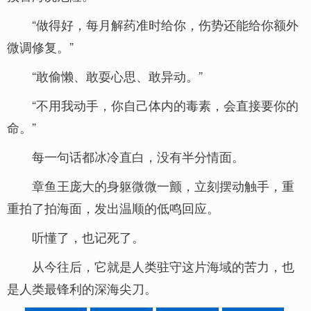
“做得好，每月解药准时给你，伤势还能给你额外
微调修复。”
“敢偷懒、敢耍心思、敢异动。”
“不用我动手，你自己体内的毒素，会直接要你的
命。”
每一句话都冰冷直白，没有半分情面。
章鱼王庞大的身躯微微一颤，立刻摆动触手，重
重拍了拍海面，发出温顺的低鸣回应。
听懂了，也记死了。
从今往后，它就是人类驻守这片海域的苦力，也
是人类最锋利的深海尖刀。