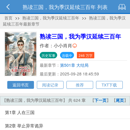
熟读三国，我为季汉延续三百年 列表
首页
>>
熟读三国，我为季汉延续三百年
>>
熟读三国，我为季汉
延续三百年最新章节
熟读三国，我为季汉延续三百年
作者：
小小肖肖
历史军事
连载中
246 万字
最新章节：
第501章 大结局
最后更新：2025-09-28 18:45:59
返回书页
阅读记录
推荐
TXT下载
【熟读三国，我为季汉延续三百年】 共 624 章
【
下一页
】 【
尾页
】
第1章 人在三国
第2章 举止异常诡异