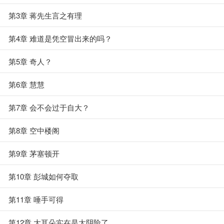
第3章 蒋先生言之有理
第4章 难道是凭空冒出来的吗？
第5章 奇人？
第6章 慧慧
第7章 会不会过于自大？
第8章 空中楼阁
第9章 茅塞顿开
第10章 彭城如何夺取
第11章 唾手可得
第12章 大耳朵实在是太阴险了