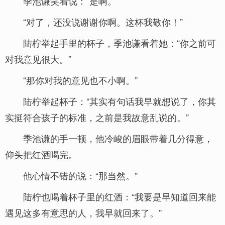
季池谦笑着说：“是啊。”
“对了，还没说谢谢你啊。这杯我敬你！”
陆柠举起手里的杯子，季池谦看着她：“你之前可
对我意见很大。”
“那你对我的意见也不小啊。”
陆柠举起杯子：“其实有句话我早就想说了，你其
实挺符合孩子的标准，之前是我故意乱说的。”
季池谦的手一顿，他冷峻的眉眼带着几分得意，
仰头把红酒喝完。
他心情不错的说：“那当然。”
陆柠也喝着杯子里的红酒：“我要是早知道回来能
遇见这多有意思的人，我早就回来了。”