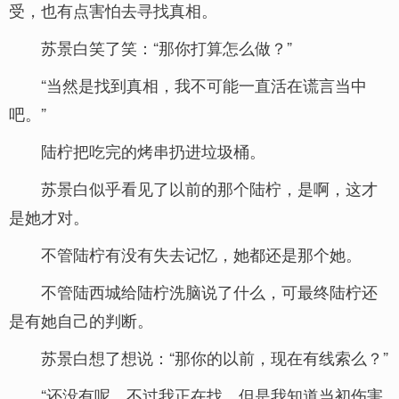
受，也有点害怕去寻找真相。
苏景白笑了笑：“那你打算怎么做？”
“当然是找到真相，我不可能一直活在谎言当中
吧。”
陆柠把吃完的烤串扔进垃圾桶。
苏景白似乎看见了以前的那个陆柠，是啊，这才
是她才对。
不管陆柠有没有失去记忆，她都还是那个她。
不管陆西城给陆柠洗脑说了什么，可最终陆柠还
是有她自己的判断。
苏景白想了想说：“那你的以前，现在有线索么？”
“还没有呢，不过我正在找。但是我知道当初伤害