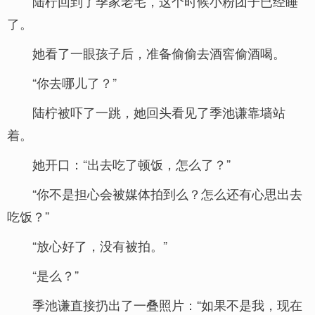
陆柠回到了季家老宅，这个时候小粉团子已经睡
了。
她看了一眼孩子后，准备偷偷去酒窖偷酒喝。
“你去哪儿了？”
陆柠被吓了一跳，她回头看见了季池谦靠墙站
着。
她开口：“出去吃了顿饭，怎么了？”
“你不是担心会被媒体拍到么？怎么还有心思出去
吃饭？”
“放心好了，没有被拍。”
“是么？”
季池谦直接扔出了一叠照片：“如果不是我，现在