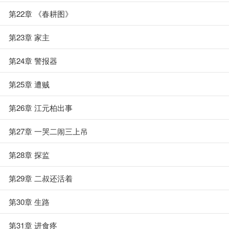
第22章 《春耕图》
第23章 家主
第24章 警报器
第25章 遭贼
第26章 江元柏出事
第27章 一哭二闹三上吊
第28章 探监
第29章 二叔还活着
第30章 生路
第31章 进食疼