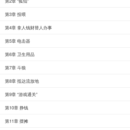
第2章 “狐仙”
第3章 投喂
第4章 拿人钱财替人办事
第5章 电击器
第6章 卫生用品
第7章 斗狼
第8章 抵达流放地
第9章 “游戏通关”
第10章 挣钱
第11章 摆摊