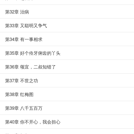
第32章 治病
第33章 又聪明又争气
第34章 有一事相求
第35章 好个伶牙俐齿的丫头
第36章 颂宜，二叔知错了
第37章 不世之功
第38章 红梅图
第39章 八千五百万
第40章 你不开心，我会担心