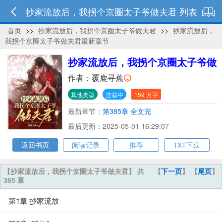
抄家流放后，我拐个京圈太子爷做夫君 列表
首页
>>
抄家流放后，我拐个京圈太子爷做夫君
>>
抄家流放后，
我拐个京圈太子爷做夫君最新章节
抄家流放后，我拐个京圈太子爷做
夫君
作者：
覆鹿寻蕉
其他类型
连载中
159 万字
最新章节：
第385章 全文完
最后更新：2025-05-01 16:29:07
返回书页
阅读记录
推荐
TXT下载
【抄家流放后，我拐个京圈太子爷做夫君】 共
【
下一页
】 【
尾页
】
385 章
第1章 抄家流放