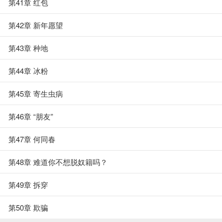
第41章 红包
第42章 新年愿望
第43章 种地
第44章 冰粉
第45章 寄生虫病
第46章 “朋友”
第47章 何同春
第48章 难道你不想脱奴籍吗？
第49章 拆穿
第50章 欺骗