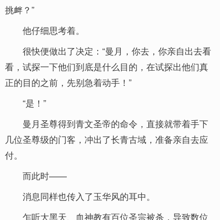
挑衅？”
他仔细思考着。
很快便做出了决定：“曼月，你去，你亲自出去看
看，试探一下他们到底是什么目的，在试探出他们真
正的目的之前，先别急着动手！”
“是！”
曼月圣尊得到青文圣帝的命令，直接就带着手下
几位圣尊级的门客，冲出了长青古域，准备亲自去应
付。
而此时——
消息同样也传入了玉华风的耳中。
乍听大黑天、血神教有百位圣宗被杀，导致数位