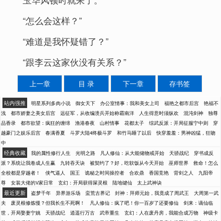
“怎么会这样？”
“难道是我怀疑错了？”
“跟李云这家伙没有关系？”
上一章
目 录
下一章
存书签
站内强推
明星系列多肉小说
御女天下
办公室情事：我和美女上司
福艳之都市后宫
艳福不
浅
都市娇妻之美女后宫
远征军，从收编溃兵开始称霸南洋
人生得意时须纵欢
混沌剑神
独尊
品香录
都市欲望：疯狂的缠绵
渔港春夜
山村情事
花都太子
综武反派：开局征服宁中则
穿
越豪门之娱乐后宫
春满香夏
斗罗大陆4终极斗罗
和竹马睡了以后
快穿羞羞：男神凶猛，狂吻
中
经典收藏
我的属性修行人生
光明之路
凡人修仙：从大能储物戒开始
天骄战纪
穿书成反
派？系统让我卷成人生赢
九转吞天诀
被契约了？好，吃软饭从今天开始
巫师世界
救命！怎么
全校都是穿越者！
侠气逼人
国王
诡秘之时间操控者
合欢鼎
香国竞艳
背剑之人
九阳帝
尊
女装大佬的V家日常
玄幻：开局获得屎灵根
陆地键仙
太上武神诀
最近更新
盗梦千年
异界游乐场
蛮荒古界记
封神：拜师元始，我竟成了周武王
大周第一武
夫
废灵根修炼慢？但我长生不死啊！
凡人修仙：疯了吧！你一百岁了还要修仙
剑来：谪仙临
世，开局娶妻宁姚
天骄战纪
逍遥行万古
武帝重生
玄幻：人在废丹房，我能合成万物
神级卡