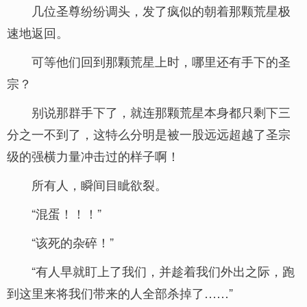
几位圣尊纷纷调头，发了疯似的朝着那颗荒星极
速地返回。
可等他们回到那颗荒星上时，哪里还有手下的圣
宗？
别说那群手下了，就连那颗荒星本身都只剩下三
分之一不到了，这特么分明是被一股远远超越了圣宗
级的强横力量冲击过的样子啊！
所有人，瞬间目眦欲裂。
“混蛋！！！”
“该死的杂碎！”
“有人早就盯上了我们，并趁着我们外出之际，跑
到这里来将我们带来的人全部杀掉了……”