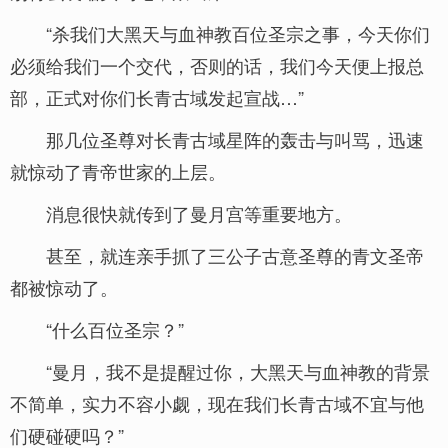
“杀我们大黑天与血神教百位圣宗之事，今天你们
必须给我们一个交代，否则的话，我们今天便上报总
部，正式对你们长青古域发起宣战…”
那几位圣尊对长青古域星阵的轰击与叫骂，迅速
就惊动了青帝世家的上层。
消息很快就传到了曼月宫等重要地方。
甚至，就连亲手抓了三公子古意圣尊的青文圣帝
都被惊动了。
“什么百位圣宗？”
“曼月，我不是提醒过你，大黑天与血神教的背景
不简单，实力不容小觑，现在我们长青古域不宜与他
们硬碰硬吗？”