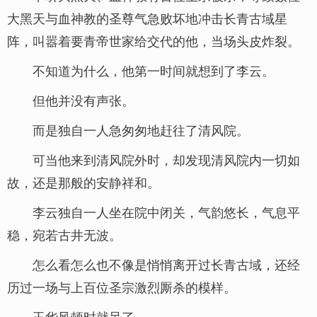
大黑天与血神教的圣尊气急败坏地冲击长青古域星
阵，叫嚣着要青帝世家给交代的他，当场头皮炸裂。
不知道为什么，他第一时间就想到了李云。
但他并没有声张。
而是独自一人急匆匆地赶往了清风院。
可当他来到清风院外时，却发现清风院内一切如
故，还是那般的安静祥和。
李云独自一人坐在院中闭关，气韵悠长，气息平
稳，宛若古井无波。
怎么看怎么也不像是悄悄离开过长青古域，还经
历过一场与上百位圣宗激烈厮杀的模样。
玉华风顿时就呆了。