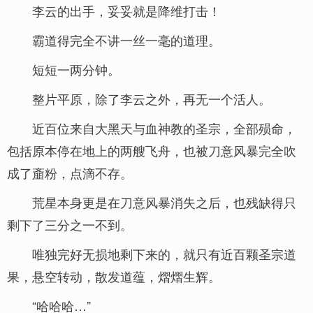
李云的出手，妥妥就是降维打击！
霸道得完全不讲一丝一毫的道理。
短短一两分钟。
整片平原，除了李云之外，再无一个活人。
近百位来自大黑天与血神教的圣宗，全部殒命，
包括原本停在地上的两艘飞舟，也被刀意风暴完全吹
成了齑粉，点滴不存。
荒星本身更是在刀意风暴消失之后，也残缺得只
剩下了三分之一不到。
唯独完好无损地剩下来的，就只有近百颗圣宗道
果，悬空转动，散发道蕴，熠熠生辉。
“哈哈哈…”