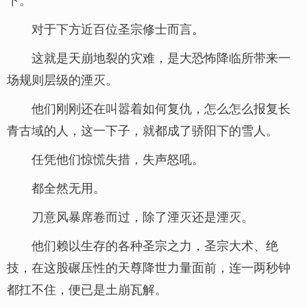
对于下方近百位圣宗修士而言。
这就是天崩地裂的灾难，是大恐怖降临所带来一
场规则层级的湮灭。
他们刚刚还在叫嚣着如何复仇，怎么怎么报复长
青古域的人，这一下子，就都成了骄阳下的雪人。
任凭他们惊慌失措，失声怒吼。
都全然无用。
刀意风暴席卷而过，除了湮灭还是湮灭。
他们赖以生存的各种圣宗之力，圣宗大术、绝
技，在这股碾压性的天尊降世力量面前，连一两秒钟
都扛不住，便已是土崩瓦解。