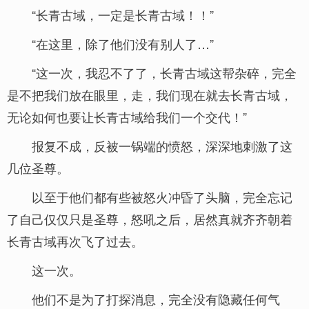
“长青古域，一定是长青古域！！”
“在这里，除了他们没有别人了…”
“这一次，我忍不了了，长青古域这帮杂碎，完全
是不把我们放在眼里，走，我们现在就去长青古域，
无论如何也要让长青古域给我们一个交代！”
报复不成，反被一锅端的愤怒，深深地刺激了这
几位圣尊。
以至于他们都有些被怒火冲昏了头脑，完全忘记
了自己仅仅只是圣尊，怒吼之后，居然真就齐齐朝着
长青古域再次飞了过去。
这一次。
他们不是为了打探消息，完全没有隐藏任何气