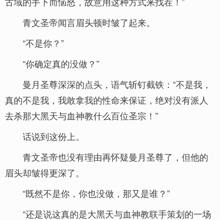
古域的手下而恼怒，故意用这种方式来找茬！”
青文圣帝闻言眉头顿时皱了起来。
“不是你？”
“你确定真的没做？”
曼月圣尊深深的点头，语气斩钉截铁：“不是我，
真的不是我，我敢拿我的性命来保证，绝对没有派人
去杀那大黑天与血神教什么百位圣宗！”
话说到这份上。
青文圣帝也没有理由再怀疑曼月圣尊了，但他的
眉头却皱得更深了。
“既然不是你，你也没做，那又是谁？”
“还是说这真的是大黑天与血神教联手策划的一场