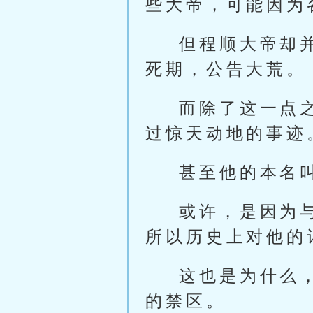
些大帝，可能因为
但程顺大帝却
死期，公告大荒。
而除了这一点
过惊天动地的事迹
甚至他的本名
或许，是因为
所以历史上对他的
这也是为什么
的禁区。