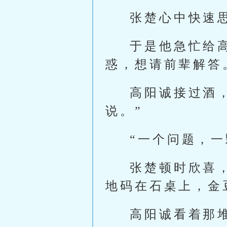
张楚心中快速
于是他急忙给
惑，想请前辈解答
高阳诚接过酒
说。”
“一个问题，一
张楚顿时欣喜
地码在石桌上，金
高阳诚看着那