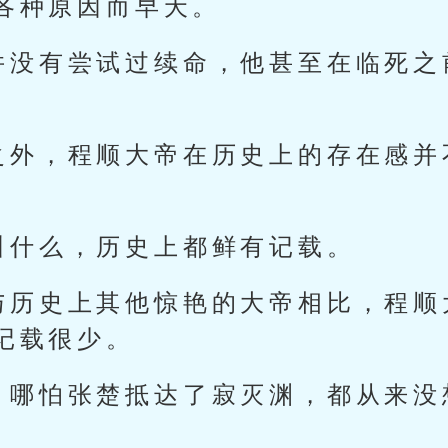
各种原因而早夭。
并没有尝试过续命，他甚至在临死之
之外，程顺大帝在历史上的存在感并
。
叫什么，历史上都鲜有记载。
与历史上其他惊艳的大帝相比，程顺
记载很少。
，哪怕张楚抵达了寂灭渊，都从来没