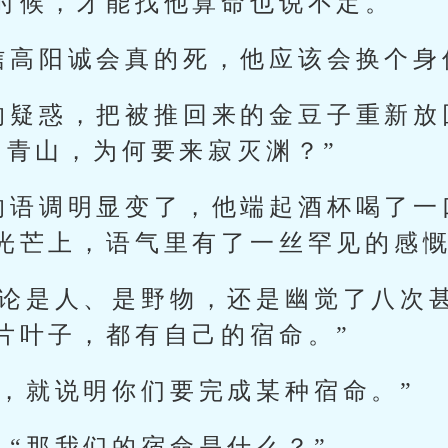
时候，才能找他算命也说不定。
信高阳诚会真的死，他应该会换个身
的疑惑，把被推回来的金豆子重新放
和青山，为何要来寂灭渊？”
的语调明显变了，他端起酒杯喝了一
光芒上，语气里有了一丝罕见的感
无论是人、是野物，还是幽觉了八次
片叶子，都有自己的宿命。”
了，就说明你们要完成某种宿命。”
：“那我们的宿命是什么？”