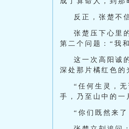
成了算命人，到那
反正，张楚不
张楚压下心里
第二个问题：“我
这一次高阳诚
深处那片橘红色的
“任何生灵，
手，乃至山中的一
“你们既然来
张楚立刻追问