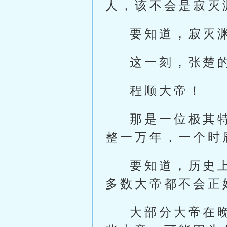
人，该不会是寂灭
要知道，寂灭
这一刻，张楚
程顺大帝！
那是一位极其
整一万年，一个时
要知道，历史
多数大帝都不会正
大部分大帝在