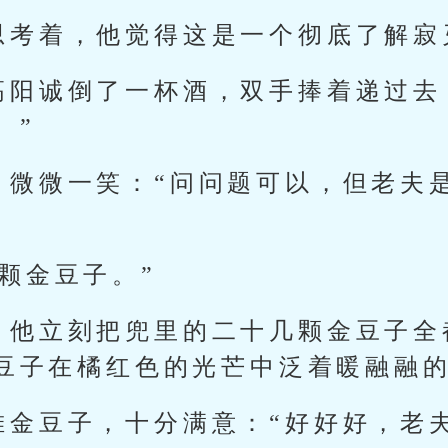
思考着，他觉得这是一个彻底了解寂
高阳诚倒了一杯酒，双手捧着递过去
。”
，微微一笑：“问问题可以，但老夫
颗金豆子。”
，他立刻把兜里的二十几颗金豆子全
豆子在橘红色的光芒中泛着暖融融
堆金豆子，十分满意：“好好好，老