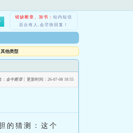
错缺断章、加书：
站内短信
后台有人,会尽快回复！
其他类型
者：
金牛断章
更新时间：26-07-08 18:55
胆的猜测：这个