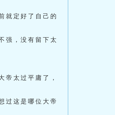
前就定好了自己的
不强，没有留下太
大帝太过平庸了，
想过这是哪位大帝