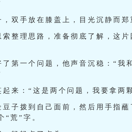
”
子，双手放在膝盖上，目光沉静而郑
思索整理思路，准备彻底了解，这片
好了第一个问题，他声音沉稳：“我
”
笑起来：“这是两个问题，我要拿两
金豆子拨到自己面前，然后用手指蘸
个“荒”字。