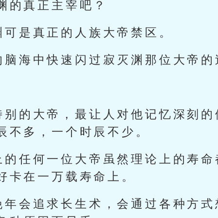
渊的真正主宰吧？
渊可是真正的人族大帝禁区。
的脑海中快速闪过寂灭渊那位大帝的
特别的大帝，最让人对他记忆深刻的
辰不多，一个时辰不少。
上的任何一位大帝虽然理论上的寿命
好卡在一万载寿命上。
晚年会追求长生术，会通过各种方式