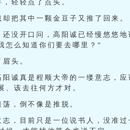
字，轻轻点了点头。
诚却把其中一颗金豆子又推了回来。
，还没开口问，高阳诚已经慢悠悠地
我怎么知道你们要去哪里？”
了眉头。
高阳诚真是程顺大帝的一缕意志，应
展、该去往何方才对。
坦荡，倒不像是推脱。
意志，目前只是一位说书人，没准过