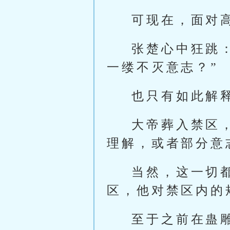
可现在，面对
张楚心中狂跳
一缕不灭意志？”
也只有如此解
大帝葬入禁区
理解，或者部分意
当然，这一切
区，他对禁区内的
至于之前在蛊