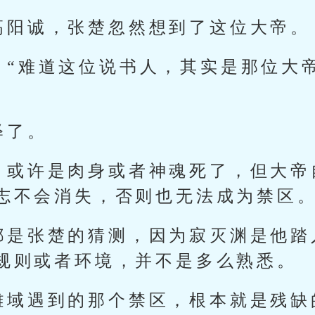
高阳诚，张楚忽然想到了这位大帝。
：“难道这位说书人，其实是那位大
释了。
，或许是肉身或者神魂死了，但大帝
志不会消失，否则也无法成为禁区
都是张楚的猜测，因为寂灭渊是他踏
规则或者环境，并不是多么熟悉。
雕域遇到的那个禁区，根本就是残缺