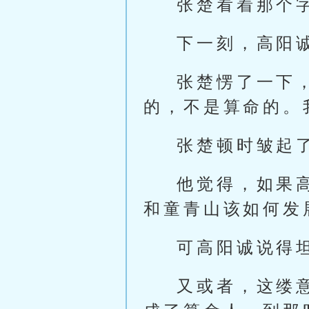
张楚看着那个
下一刻，高阳
张楚愣了一下
的，不是算命的。
张楚顿时皱起
他觉得，如果
和童青山该如何发
可高阳诚说得
又或者，这缕