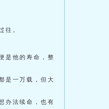
过往。
便是他的寿命，整
都是一万载，但大
想办法续命，也有