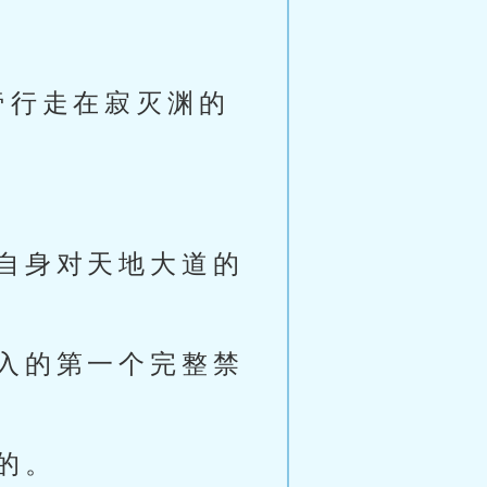
帝行走在寂灭渊的
自身对天地大道的
。
入的第一个完整禁
的。