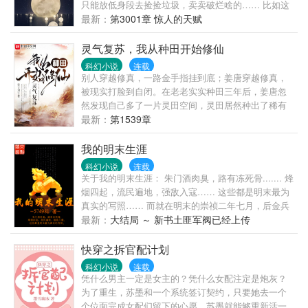
有萌新妹纸，现肉多狼少，先来先得。话说有研究
只能放低身段去捡捡垃圾，卖卖破烂啥的…… 比如这
生，车模，女老师，女护士呦。
么漂亮的草籽果然竟没人要，捡起来车个珠子，能挂
最新：
第3001章 惊人的天赋
网上卖。 可一挂上网，就有人打差评：“草籽果都拿来
卖，想钱想疯了吧？” 数日后，这人就后悔的直捶
灵气复苏，我从种田开始修仙
墙：“跪求卖我一个颗草籽果，就一颗！一颗就好了。”
科幻小说
连载
季柚高冷道：“不卖！” 再比如，这满大街的破石头，
别人穿越修真，一路金手指挂到底；姜唐穿越修真，
亮晶晶的，竟然没人要，捡起来，打磨成镯子，挂网
被现实打脸到自闭。在老老实实种田三年后，姜唐忽
上卖。 众人口出恶言：“破岩石都拿来卖，是没见过钱
然发现自己多了一片灵田空间，灵田居然种出了稀有
吧？” 数日后，众人痛哭流涕道：“是我有眼无珠，是
的灵草灵药，武功秘籍，甚至还有上古消失的宝贝！
最新：
第1539章
我眼拙，这么漂亮好看的石头，跪求卖我一个吧。” 季
于是姜唐也有了自己的金手指。多年以后，一不小心
柚摊手：“没了。”
把自己种成了全能高手的姜唐飞升了，泪奔感言道
我的明末生涯
——“穿越诚不欺我，金手指自来也。”
科幻小说
连载
关于我的明末生涯： 朱门酒肉臭，路有冻死骨....... 烽
烟四起，流民遍地，强敌入寇…… 这些都是明末最为
真实的写照…… 而就在明末的崇祯二年七月，后金兵
犯遵化这个时候。现代特种兵卫征意外的来到这个风
最新：
大结局 ～ 新书土匪军阀已经上传
雨飘摇的世界，成为遵化境内一个连饭都吃不饱的土
匪头子….. ...
快穿之拆官配计划
科幻小说
连载
凭什么男主一定是女主的？凭什么女配注定是炮灰？
为了重生，苏墨和一个系统签订契约，只要她去一个
个位面完成女配们留下的心愿，苏墨就能够重新活一