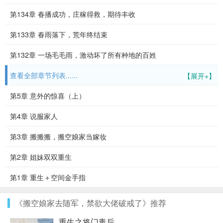
第134章 春播成功，庄稼得救，期待丰收
第133章 春雨落下，荒年终结束
第132章 一场毛毛雨，激动坏了所有种地的百姓
查看全部章节列表......
【展开+】
第5章 意外的惊喜（上）
第4章 说服家人
第3章 搬搬搬，搬空娘家当嫁妆
第2章 姐妹双双重生
第1章 重生＋空间金手指
《搬空娘家去随军，禁欲大佬破戒了》推荐
重生之将门毒后