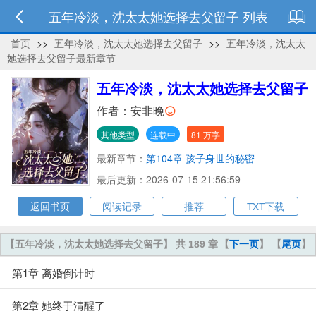
五年冷淡，沈太太她选择去父留子 列表
首页
>>
五年冷淡，沈太太她选择去父留子
>>
五年冷淡，沈太太
她选择去父留子最新章节
五年冷淡，沈太太她选择去父留子
作者：
安非晚
其他类型
连载中
81 万字
最新章节：
第104章 孩子身世的秘密
最后更新：2026-07-15 21:56:59
返回书页
阅读记录
推荐
TXT下载
【五年冷淡，沈太太她选择去父留子】 共 189 章
【
下一页
】 【
尾页
】
第1章 离婚倒计时
第2章 她终于清醒了