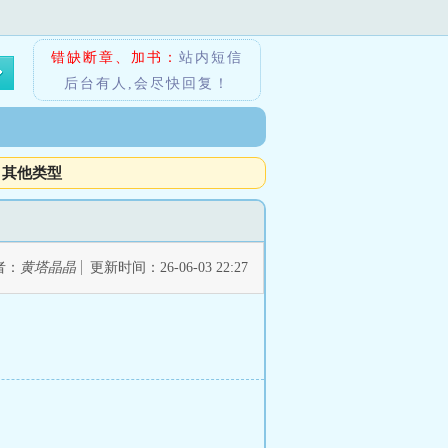
错缺断章、加书：
站内短信
后台有人,会尽快回复！
其他类型
者：
黄塔晶晶
更新时间：26-06-03 22:27