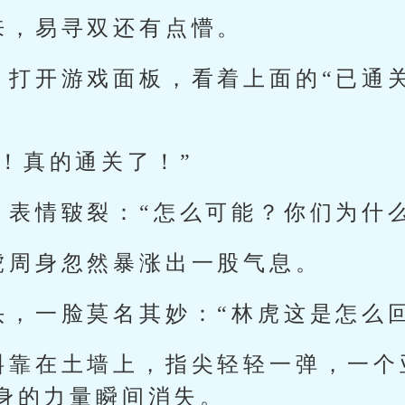
来，易寻双还有点懵。
，打开游戏面板，看着上面的“已通
！真的通关了！”
，表情皲裂：“怎么可能？你们为什
虎周身忽然暴涨出一股气息。
头，一脸莫名其妙：“林虎这是怎么回
斜靠在土墙上，指尖轻轻一弹，一个
身的力量瞬间消失。