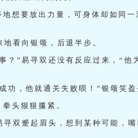
停地想要放出力量，可身体却如同一
震惊地看向银颂，后退半步。
回事？”易寻双还没有反应过来，“他
关成功，他就通关失败呗！”银颂笑盈
，拳头狠狠攥紧。
”易寻双蹙起眉头，想到某种可能，嘴