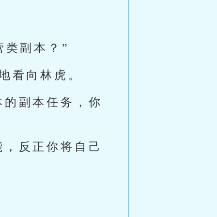
营类副本？”
笑地看向林虎。
本的副本任务，你
能，反正你将自己