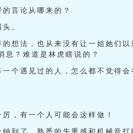
谬的言论从哪来的？
眉头。
样的想法，也从来没有让一姐她们以
消息？难道是林虎瞎说的？
每一个遇见过的人，怎么都不觉得会
一厉，有一个人可能会这样做！
分钟到了，熟悉的失重感和机械音打