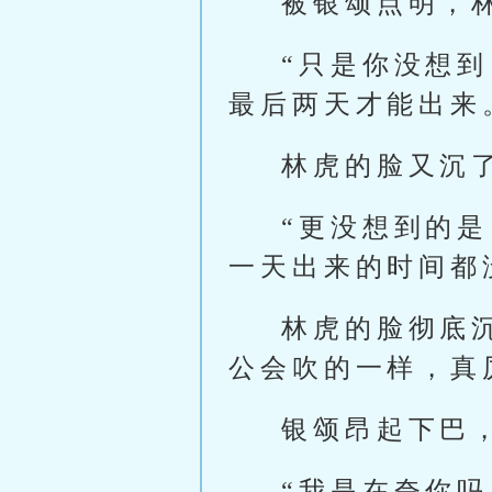
被银颂点明，
“只是你没想
最后两天才能出来
林虎的脸又沉
“更没想到的
一天出来的时间都
林虎的脸彻底
公会吹的一样，真
银颂昂起下巴
“我是在夸你