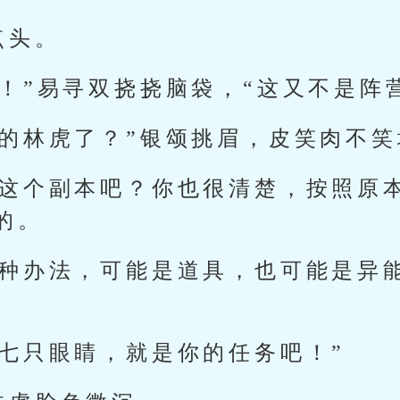
点头。
！”易寻双挠挠脑袋，“这又不是阵
们的林虎了？”银颂挑眉，皮笑肉不
过这个副本吧？你也很清楚，按照原
的。
了种办法，可能是道具，也可能是异
。
出七只眼睛，就是你的任务吧！”