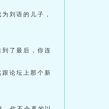
成为刘语的儿子，
推到了最后，你连
然跟论坛上那个新
好，你不会真的以