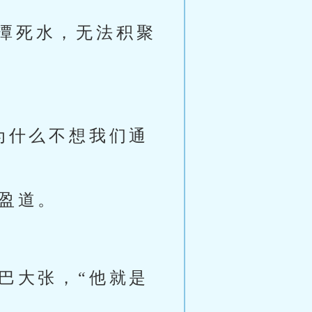
潭死水，无法积聚
为什么不想我们通
盈道。
巴大张，“他就是