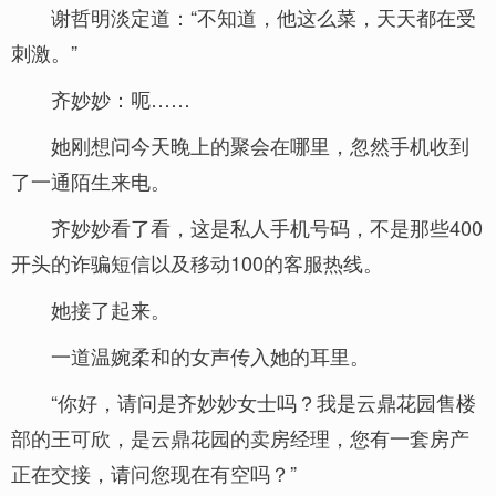
谢哲明淡定道：“不知道，他这么菜，天天都在受
刺激。”
齐妙妙：呃……
她刚想问今天晚上的聚会在哪里，忽然手机收到
了一通陌生来电。
齐妙妙看了看，这是私人手机号码，不是那些400
开头的诈骗短信以及移动100的客服热线。
她接了起来。
一道温婉柔和的女声传入她的耳里。
“你好，请问是齐妙妙女士吗？我是云鼎花园售楼
部的王可欣，是云鼎花园的卖房经理，您有一套房产
正在交接，请问您现在有空吗？”