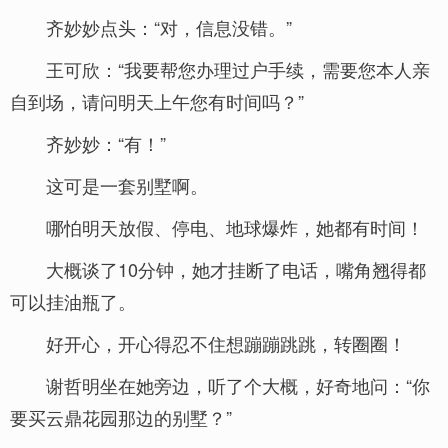
齐妙妙点头：“对，信息没错。”
王可欣：“我要帮您办理过户手续，需要您本人亲
自到场，请问明天上午您有时间吗？”
齐妙妙：“有！”
这可是一套别墅啊。
哪怕明天放假、停电、地球爆炸，她都有时间！
大概谈了10分钟，她才挂断了电话，嘴角翘得都
可以挂油瓶了。
好开心，开心得忍不住想蹦蹦跳跳，转圈圈！
谢哲明坐在她旁边，听了个大概，好奇地问：“你
要买云鼎花园那边的别墅？”