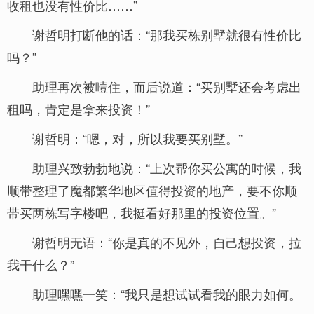
收租也没有性价比……”
谢哲明打断他的话：“那我买栋别墅就很有性价比
吗？”
助理再次被噎住，而后说道：“买别墅还会考虑出
租吗，肯定是拿来投资！”
谢哲明：“嗯，对，所以我要买别墅。”
助理兴致勃勃地说：“上次帮你买公寓的时候，我
顺带整理了魔都繁华地区值得投资的地产，要不你顺
带买两栋写字楼吧，我挺看好那里的投资位置。”
谢哲明无语：“你是真的不见外，自己想投资，拉
我干什么？”
助理嘿嘿一笑：“我只是想试试看我的眼力如何。