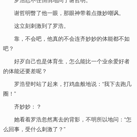
谢哲明瞥了他一眼，那眼神带着点微妙嘲讽。
这立刻刺激到了罗浩。
靠，不会吧，他真的不会连齐妙妙的体能都不如
吧？
好歹自己也是体育生，怎么能比一个业余爱好者
的体能还要差呢？
罗浩登时站了起来，打鸡血般地说：“我下去跑几
圈！”
齐妙妙：？
她看着罗浩忽然离去的背影，不明所以地问：“怎
么回事，受什么刺激了？”