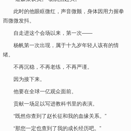
此时的他眼眶微红，声音微颤，身体因用力握拳
而微微发抖。
自走进这个会场以来，第一次——
杨帆第一次出现，属于十九岁年轻人该有的情
绪。
不再沉稳，不再老练，不再严谨。
因为接下来。
他要在全球一亿观众面前。
贡献一场足以写进教科书里的表演。
“既然你查到了赵长征和我的血缘关系。”
“那您一定也查到了我的成长经历吧。”