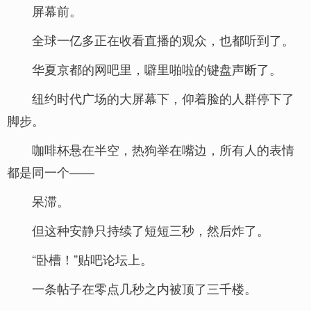
屏幕前。
全球一亿多正在收看直播的观众，也都听到了。
华夏京都的网吧里，噼里啪啦的键盘声断了。
纽约时代广场的大屏幕下，仰着脸的人群停下了
脚步。
咖啡杯悬在半空，热狗举在嘴边，所有人的表情
都是同一个——
呆滞。
但这种安静只持续了短短三秒，然后炸了。
“卧槽！”贴吧论坛上。
一条帖子在零点几秒之内被顶了三千楼。