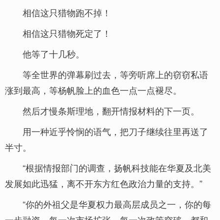
相信这只猎物跑不掉！
相信这只猎物死定了！
他等了十几秒。
等全世界的弹幕刷过去，等旁听席上的窃窃私语
涨到最高，等杨帆脸上的血色一点一点褪尽。
然后才慢条斯理地，翻开情报材料的下一页。
用一种近乎怜悯的语气，把刀子继续往里再送了
半寸。
“根据情报部门的调查，扬帆科技能在华夏及北美
发展如此迅猛，离不开东方红色政治力量的支持。”
“你的外祖父是华夏权力最高层成员之一，你的每
一步融资、每一次市场扩张、每一次政策突破，都和