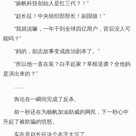
“扬帆科技创始人是红三代？！”
“赵长征！中央组织部部长！副国级！”
“我就说嘛，一年干到全球四亿用户，背后没人可
能吗？”
“妈的，励志故事变成政治剧本了。”
“所以他一直在装？白手起家？草根逆袭？全他妈
是演出来的？”
……
舆论在一瞬间完成了反杀。
前一秒还在为杨帆加油助威的网民，下一秒心中
升起了被欺骗的愤怒。
实在是赵长征这个名字太沉了。