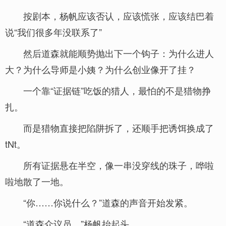
按剧本，杨帆应该否认，应该慌张，应该结巴着
说“我们很多年没联系了”
然后道森就能顺势抛出下一个钩子：为什么进人
大？为什么导师是小姨？为什么创业像开了挂？
一个靠“证据链”吃饭的猎人，最怕的不是猎物挣
扎。
而是猎物直接把陷阱拆了，还顺手把诱饵换成了
tNt。
所有证据悬在半空，像一串没穿线的珠子，哗啦
啦地散了一地。
“你……你说什么？”道森的声音开始发紧。
“道森众议员。”杨帆抬起头。