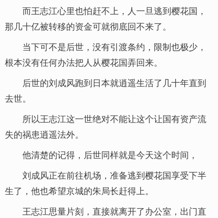
而王志江心里也怕赶不上，人一旦逃到樱花国，
那几十亿被转移的资金可就彻底回不来了。
当下可不是后世，没有引渡条约，限制也极少，
根本没有任何办法把人从樱花国弄回来。
后世的刘成风跑到日本就逍遥生活了几十年直到
去世。
所以王志江这一世绝对不能让这个让国有资产流
失的祸患逍遥法外。
他清楚的记得，后世同样就是今天这个时间，
刘成风正在前往机场，准备逃到樱花国享受下半
生了，他也希望京城的朱局长赶得上。
王志江思量片刻，直接就离开了办公室，出门直