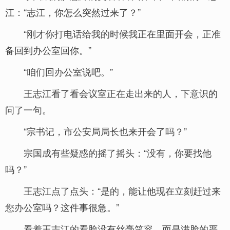
江：“志江，你怎么突然过来了？”
“刚才你打电话给我的时候我正在里面开会，正准
备回到办公室回你。”
“咱们回办公室说吧。”
王志江看了看会议室正在走出来的人，下意识的
问了一句。
“宗书记，市公安局局长也来开会了吗？”
宗国成有些疑惑的摇了摇头：“没有，你要找他
吗？”
王志江点了点头：“是的，能让他现在立刻赶过来
您办公室吗？这件事很急。”
看着王志江的看脸没有丝毫笑容，而是满脸的严