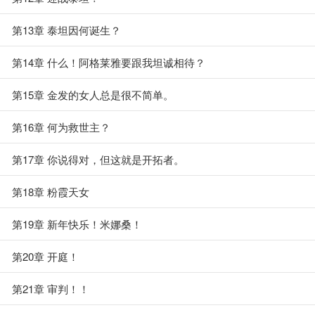
第13章 泰坦因何诞生？
第14章 什么！阿格莱雅要跟我坦诚相待？
第15章 金发的女人总是很不简单。
第16章 何为救世主？
第17章 你说得对，但这就是开拓者。
第18章 粉霞天女
第19章 新年快乐！米娜桑！
第20章 开庭！
第21章 审判！！