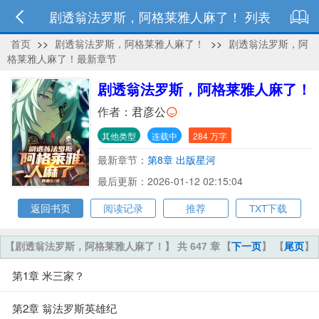
剧透翁法罗斯，阿格莱雅人麻了！ 列表
首页
>>
剧透翁法罗斯，阿格莱雅人麻了！
>>
剧透翁法罗斯，阿
格莱雅人麻了！最新章节
剧透翁法罗斯，阿格莱雅人麻了！
作者：
君彦公
其他类型
连载中
284 万字
最新章节：
第8章 出版星河
最后更新：2026-01-12 02:15:04
返回书页
阅读记录
推荐
TXT下载
【剧透翁法罗斯，阿格莱雅人麻了！】 共 647 章
【
下一页
】 【
尾页
】
第1章 米三家？
第2章 翁法罗斯英雄纪