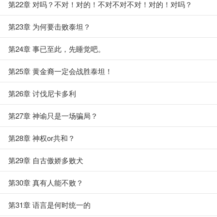
第22章 对吗？不对！对的！不对不对不对！对的！对吗？
第23章 为何要击败泰坦？
第24章 事已至此，先睡觉吧。
第25章 黄金裔一定会战胜泰坦！
第26章 讨伐尼卡多利
第27章 神谕只是一场骗局？
第28章 神权or共和？
第29章 自古傲娇多败犬
第30章 真有人能不败？
第31章 语言是何时统一的