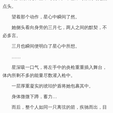
点头。
望着那个动作，星心中瞬间了然。
她侧头看向身旁的三月七，两人之间的默契，不
必多言。
三月也瞬间便明白了星心中所想。
……
星深吸一口气，将左手中的炎枪重重插入舞台，
体内所剩不多的能量尽数灌入枪中。
一层厚重凝实的琥珀护盾将她包裹其中。
身体微微下蹲，蓄力…
而后，整个人如同一只离弦的箭，疾驰而出，目