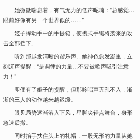
她微微喘息着，有气无力的低声呢喃：“总感觉…
眼前好像有另一个世界似的……”
姬子挥动手中的手提箱，便携式手锯将袭来的攻
击全部挡下。
听到那越发清晰的谐乐声…她神色愈发凝重，立
刻沉声提醒：“是调律的力量…不要被歌声吸引注意
力！”
即便有了姬子的提醒，但那吟唱声无孔不入，渐
渐的三人的动作越来越迟缓。
眼见局势逐渐落入下风，星脚尖轻点舞台，身形
急速后撤。
同时抬手扶住头上的礼帽，一股无形的力量从她