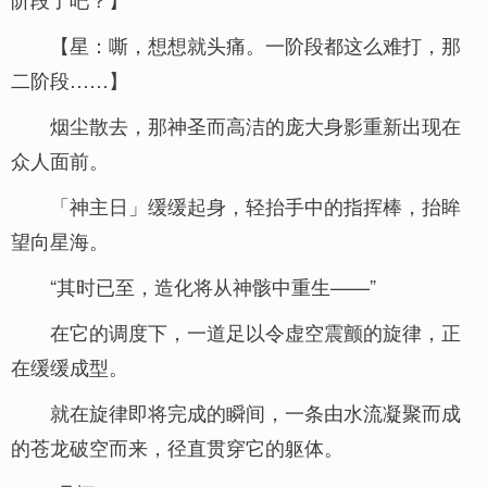
【星：嘶，想想就头痛。一阶段都这么难打，那
二阶段……】
烟尘散去，那神圣而高洁的庞大身影重新出现在
众人面前。
「神主日」缓缓起身，轻抬手中的指挥棒，抬眸
望向星海。
“其时已至，造化将从神骸中重生——”
在它的调度下，一道足以令虚空震颤的旋律，正
在缓缓成型。
就在旋律即将完成的瞬间，一条由水流凝聚而成
的苍龙破空而来，径直贯穿它的躯体。