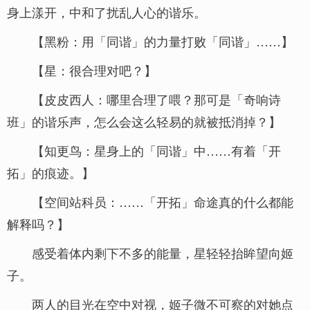
身上漾开，中和了扰乱人心的谐乐。
【黑粉：用「同谐」的力量打败「同谐」……】
【星：很合理对吧？】
【皮皮西人：哪里合理了喂？那可是「奇响诗
班」的谐乐声，怎么会这么轻易的就被抵消掉？】
【知更鸟：星身上的「同谐」中……有着「开
拓」的痕迹。】
【空间站科员：……「开拓」命途真的什么都能
解释吗？】
感受着体内剩下不多的能量，星轻轻抬眸望向姬
子。
两人的目光在空中对视，姬子微不可察的对她点