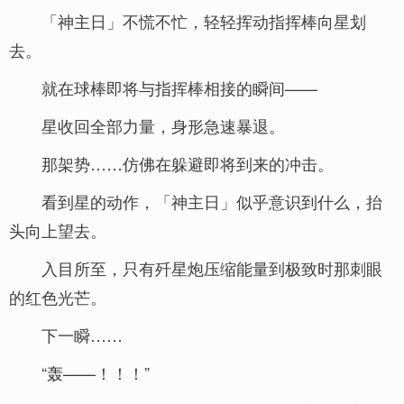
「神主日」不慌不忙，轻轻挥动指挥棒向星划
去。
就在球棒即将与指挥棒相接的瞬间——
星收回全部力量，身形急速暴退。
那架势……仿佛在躲避即将到来的冲击。
看到星的动作，「神主日」似乎意识到什么，抬
头向上望去。
入目所至，只有歼星炮压缩能量到极致时那刺眼
的红色光芒。
下一瞬……
“轰——！！！”