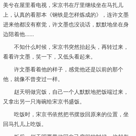
美兮在屋里看电视，宋京书在厅里继续坐在马扎儿
上，认真的看那本《钢铁是怎样炼成的》，连许文墨
进来他都没有察觉，许文墨也没说话，默默地坐在身
边陪着他......
不知什么时候，宋京书突然抬起头，再转过来，
看看许文墨，笑一下，又低头看起来。
许文墨看着他的样子，感觉他还是以前的那个
他，就像不曾变过一样。
赵天明做完饭，自己一个人默默地把饭端过来，
又拿出另一只海碗给宋京书盛饭。
吃饭时，宋京书依然把书摆放回原来的位置，坐
回马扎儿上吃饭。