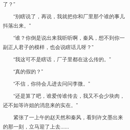
了？”
“别瞎说了，再说，我就把你和厂里那个谁的事儿
抖落出来。”
“谁？你倒是说出来我听听啊，秦风，想不到你一
副正人君子的模样，也会说瞎话儿呀？”
“我这可不是瞎话，厂子里都在这么传的。”
“真的假的？”
“不信，你待会儿进去问问李微。”
“还是算了吧，谁爱传谁传去，我又不会少块肉，
还不如等许姐的消息来的实在。”
紧张了一上午的赵天然和秦风，看到许文墨出来
的那一刻，立马迎了上去......