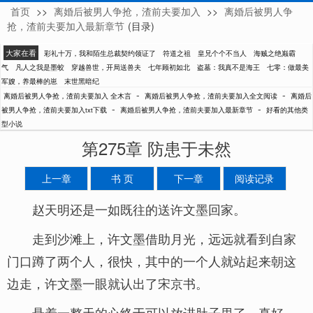
首页
>>
离婚后被男人争抢，渣前夫要加入
>>
离婚后被男人争
全木言
抢，渣前夫要加入最新章节
(目录)
大家在看
彩礼十万，我和陌生总裁契约领证了
符道之祖
皇兄个个不当人
海贼之绝巅霸
气
凡人之我是墨蛟
穿越兽世，开局送兽夫
七年顾初如北
盗墓：我真不是海王
七零：做最美
军嫂，养最棒的崽
末世黑暗纪
-
-
离婚后被男人争抢，渣前夫要加入 全木言
离婚后被男人争抢，渣前夫要加入全文阅读
离婚后
-
-
被男人争抢，渣前夫要加入txt下载
离婚后被男人争抢，渣前夫要加入最新章节
好看的其他类
型小说
第275章 防患于未然
上一章
书 页
下一章
阅读记录
赵天明还是一如既往的送许文墨回家。
走到沙滩上，许文墨借助月光，远远就看到自家
门口蹲了两个人，很快，其中的一个人就站起来朝这
边走，许文墨一眼就认出了宋京书。
悬着一整天的心终于可以放进肚子里了，真好