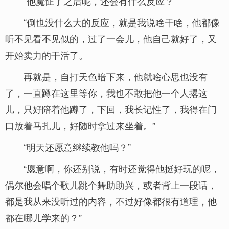
“他魔怔了之后呢，还会有什么反应？”
“倒也没什么大的反应，就是我说啥干啥，他都像
听不见看不见似的，过了一会儿，他自己就好了，又
开始卖力的干活了。
再就是，自打天色暗下来，他就啥心思也没有
了，一直蹲在这里等你，我也不敢把他一个人撂这
儿，只好陪着他蹲了，下回，我长记性了，我得在门
口放着马扎儿，好随时拿过来坐着。”
“明天还愿意继续教他吗？”
“愿意啊，你还别说，有时还觉得他挺好玩的呢，
偶尔他会唱个歌儿跳个舞助助兴，或者背上一段话，
都是我从来没听过的内容，不过好像都很有道理，他
都在哪儿学来的？”