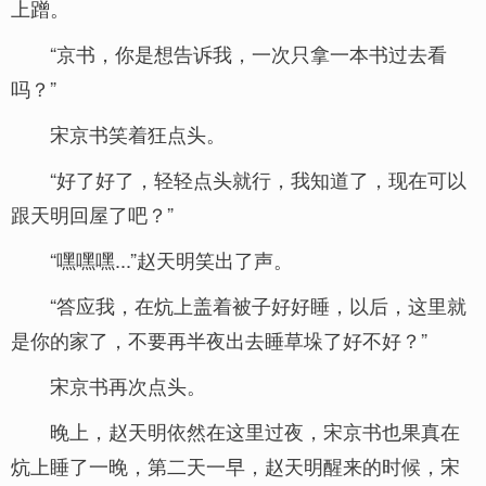
上蹭。
“京书，你是想告诉我，一次只拿一本书过去看
吗？”
宋京书笑着狂点头。
“好了好了，轻轻点头就行，我知道了，现在可以
跟天明回屋了吧？”
“嘿嘿嘿...”赵天明笑出了声。
“答应我，在炕上盖着被子好好睡，以后，这里就
是你的家了，不要再半夜出去睡草垛了好不好？”
宋京书再次点头。
晚上，赵天明依然在这里过夜，宋京书也果真在
炕上睡了一晚，第二天一早，赵天明醒来的时候，宋