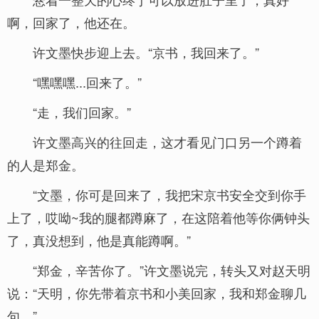
啊，回家了，他还在。
许文墨快步迎上去。“京书，我回来了。”
“嘿嘿嘿...回来了。”
“走，我们回家。”
许文墨高兴的往回走，这才看见门口另一个蹲着
的人是郑金。
“文墨，你可是回来了，我把宋京书安全交到你手
上了，哎呦~我的腿都蹲麻了，在这陪着他等你俩钟头
了，真没想到，他是真能蹲啊。”
“郑金，辛苦你了。”许文墨说完，转头又对赵天明
说：“天明，你先带着京书和小美回家，我和郑金聊几
句。”