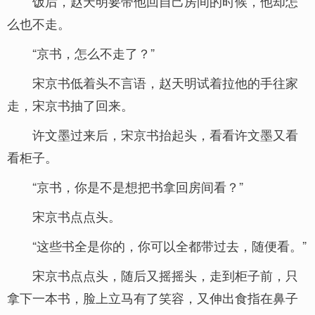
饭后，赵天明要带他回自己房间的时候，他却怎
么也不走。
“京书，怎么不走了？”
宋京书低着头不言语，赵天明试着拉他的手往家
走，宋京书抽了回来。
许文墨过来后，宋京书抬起头，看看许文墨又看
看柜子。
“京书，你是不是想把书拿回房间看？”
宋京书点点头。
“这些书全是你的，你可以全都带过去，随便看。”
宋京书点点头，随后又摇摇头，走到柜子前，只
拿下一本书，脸上立马有了笑容，又伸出食指在鼻子