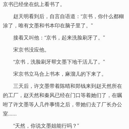
京书已经坐在炕上看书了。
赵天明看到后，自言自语道：“京书，你什么都糊
涂了，唯有文墨和书本印在脑子里了。”
接着又叫他：“京书，起来洗脸刷牙了。”
宋京书没应他。
“京书，洗脸刷牙帮文墨下地干活儿了。”
宋京书立马合上书本，麻溜儿的下来了。
三天后，许文墨带着陈晴和郑钱来到赵天然所在
的工厂，赵天然和秦风已经在门口等着她们了，在嘱
咐了许文墨等人几件事情之后，带她们去了厂长办公
室......
“天然，你说文墨姐能行吗？”