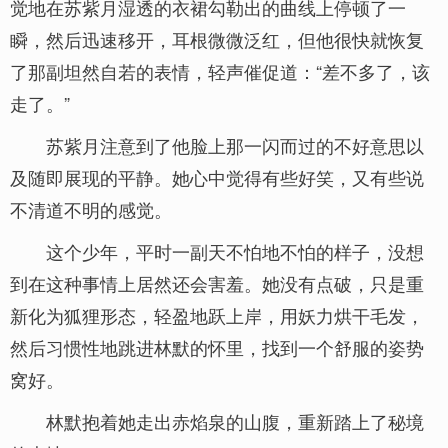
觉地在苏紫月湿透的衣裙勾勒出的曲线上停顿了一
瞬，然后迅速移开，耳根微微泛红，但他很快就恢复
了那副坦然自若的表情，轻声催促道：“差不多了，该
走了。”
苏紫月注意到了他脸上那一闪而过的不好意思以
及随即展现的平静。她心中觉得有些好笑，又有些说
不清道不明的感觉。
这个少年，平时一副天不怕地不怕的样子，没想
到在这种事情上居然还会害羞。她没有点破，只是重
新化为狐狸形态，轻盈地跃上岸，用妖力烘干毛发，
然后习惯性地跳进林默的怀里，找到一个舒服的姿势
窝好。
林默抱着她走出赤焰泉的山腹，重新踏上了秘境