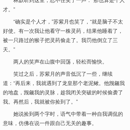
才。”
“确实是个人才，”苏紫月也笑了，“就是脑子不太
好使。有一次我让他看守一株灵药，结果他睡着了，
被一只路过的猴子把灵药偷走了。我罚他倒立了三
天。”
两人的笑声在山腹中回荡，轻松而愉快。
笑过之后，苏紫月的声音低沉了一些，继续
道：“再后来，我就遇到了龙皇那个老泥鳅。他觊觎我
的地盘，觊觎我的灵脉，趁我闭关突破的时候偷袭了
我。再然后，我就被你捡到了。”
她说捡到两个字时，语气中带着一种自我调侃的
意味，仿佛在说一件跟自己无关的趣事。