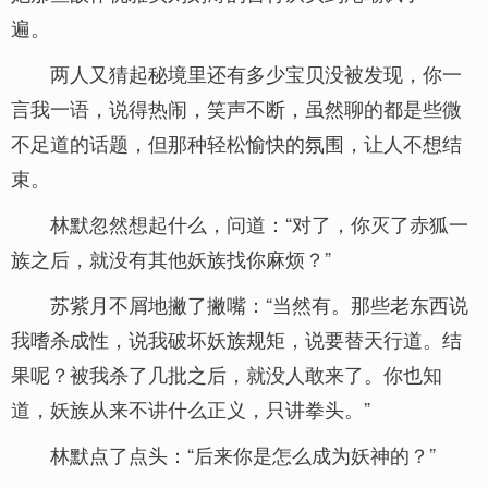
遍。
两人又猜起秘境里还有多少宝贝没被发现，你一
言我一语，说得热闹，笑声不断，虽然聊的都是些微
不足道的话题，但那种轻松愉快的氛围，让人不想结
束。
林默忽然想起什么，问道：“对了，你灭了赤狐一
族之后，就没有其他妖族找你麻烦？”
苏紫月不屑地撇了撇嘴：“当然有。那些老东西说
我嗜杀成性，说我破坏妖族规矩，说要替天行道。结
果呢？被我杀了几批之后，就没人敢来了。你也知
道，妖族从来不讲什么正义，只讲拳头。”
林默点了点头：“后来你是怎么成为妖神的？”