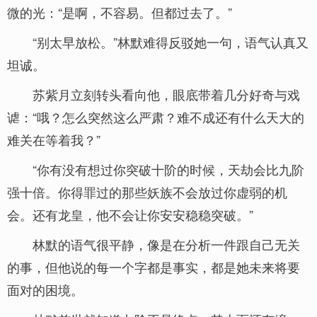
微的光：“是啊，不容易。但都过去了。”
“别太早放松。”林默难得反驳她一句，语气认真又
坦诚。
苏紫月立刻转头看向他，眼底带着几分好奇与戏
谑：“哦？怎么突然这么严肃？难不成还有什么天大的
难关在等着我？”
“你有没有想过你突破十阶的时候，天劫会比九阶
强十倍。你得罪过的那些妖族不会放过你虚弱的机
会。还有龙皇，他不会让你安安稳稳突破。”
林默的语气很平静，像是在分析一件跟自己无关
的事，但他说的每一个字都是事实，都是她未来将要
面对的困境。