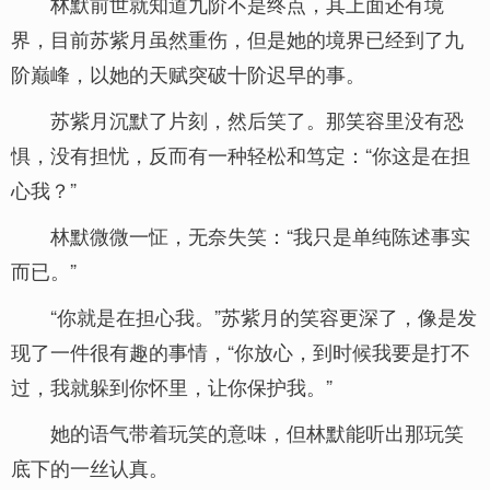
林默前世就知道九阶不是终点，其上面还有境
界，目前苏紫月虽然重伤，但是她的境界已经到了九
阶巅峰，以她的天赋突破十阶迟早的事。
苏紫月沉默了片刻，然后笑了。那笑容里没有恐
惧，没有担忧，反而有一种轻松和笃定：“你这是在担
心我？”
林默微微一怔，无奈失笑：“我只是单纯陈述事实
而已。”
“你就是在担心我。”苏紫月的笑容更深了，像是发
现了一件很有趣的事情，“你放心，到时候我要是打不
过，我就躲到你怀里，让你保护我。”
她的语气带着玩笑的意味，但林默能听出那玩笑
底下的一丝认真。