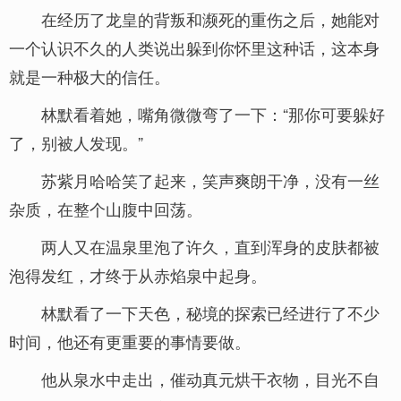
在经历了龙皇的背叛和濒死的重伤之后，她能对
一个认识不久的人类说出躲到你怀里这种话，这本身
就是一种极大的信任。
林默看着她，嘴角微微弯了一下：“那你可要躲好
了，别被人发现。”
苏紫月哈哈笑了起来，笑声爽朗干净，没有一丝
杂质，在整个山腹中回荡。
两人又在温泉里泡了许久，直到浑身的皮肤都被
泡得发红，才终于从赤焰泉中起身。
林默看了一下天色，秘境的探索已经进行了不少
时间，他还有更重要的事情要做。
他从泉水中走出，催动真元烘干衣物，目光不自