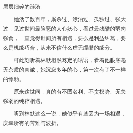
层层细碎的涟漪。
她活了数百年，厮杀过、漂泊过、孤独过、强大
过，见过世间最险恶的人心妖心，看过最残酷的弱肉
强食，一直觉得世间所有相遇，要么是利益纠葛，要
么是机缘巧合，从来不信什么虚无缥缈的缘分。
可此刻听着林默坦然笃定的话语，看着他眼底毫
无杂质的真诚，她沉寂多年的心，第一次有了不一样
的悸动。
原来这世间，真的有不图名利、不贪权势、无关
强弱的纯粹相遇。
听到林默这么一说，她似乎有些因为一场相遇，
庆幸所有的苦难与波折。