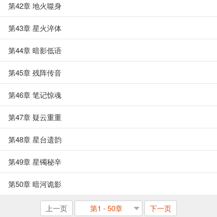
第42章 地火噬身
第43章 星火淬体
第44章 暗影低语
第45章 残阵传音
第46章 笔记惊魂
第47章 疑云重重
第48章 星台遗韵
第49章 星镯秘辛
第50章 暗河诡影
上一页
第1 - 50章
下一页