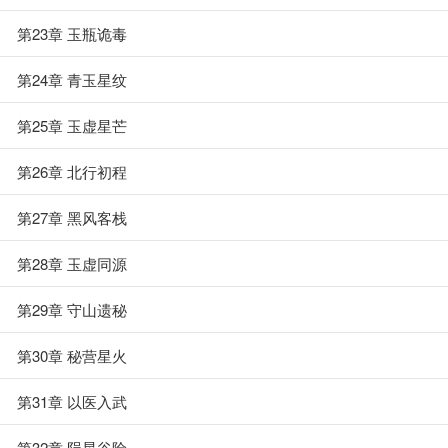
第23章 玉瓶诡毒
第24章 青玉星纹
第25章 玉虚星芒
第26章 北行初程
第27章 黑风客栈
第28章 玉虚同源
第29章 守山遗秘
第30章 秘营星火
第31章 以医入武
第32章 陨星谷险