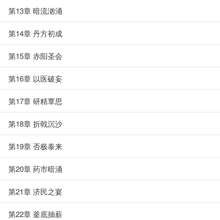
第13章 暗流汹涌
第14章 丹方初成
第15章 赤阳圣会
第16章 以医破妄
第17章 研精覃思
第18章 折戟沉沙
第19章 否极泰来
第20章 药市暗涌
第21章 济民之宴
第22章 釜底抽薪