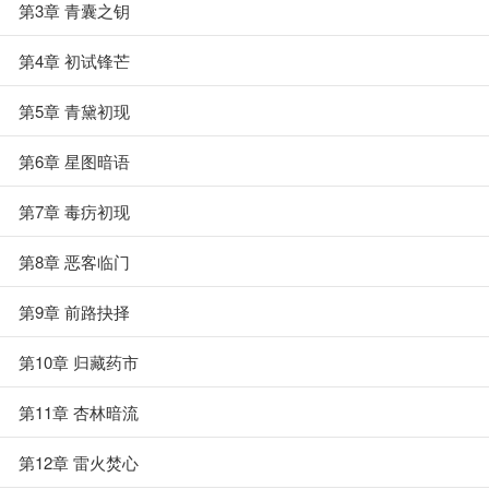
第3章 青囊之钥
第4章 初试锋芒
第5章 青黛初现
第6章 星图暗语
第7章 毒疠初现
第8章 恶客临门
第9章 前路抉择
第10章 归藏药市
第11章 杏林暗流
第12章 雷火焚心