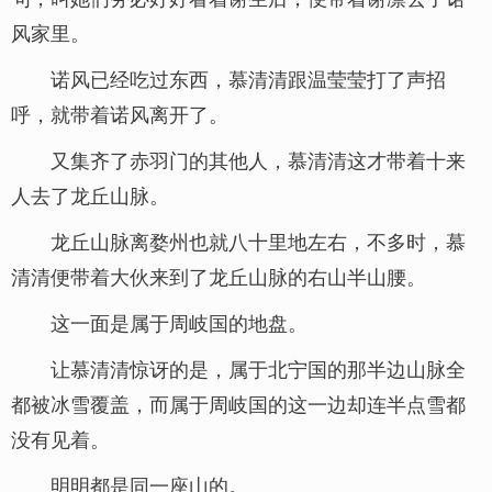
风家里。
诺风已经吃过东西，慕清清跟温莹莹打了声招
呼，就带着诺风离开了。
又集齐了赤羽门的其他人，慕清清这才带着十来
人去了龙丘山脉。
龙丘山脉离婺州也就八十里地左右，不多时，慕
清清便带着大伙来到了龙丘山脉的右山半山腰。
这一面是属于周岐国的地盘。
让慕清清惊讶的是，属于北宁国的那半边山脉全
都被冰雪覆盖，而属于周岐国的这一边却连半点雪都
没有见着。
明明都是同一座山的。