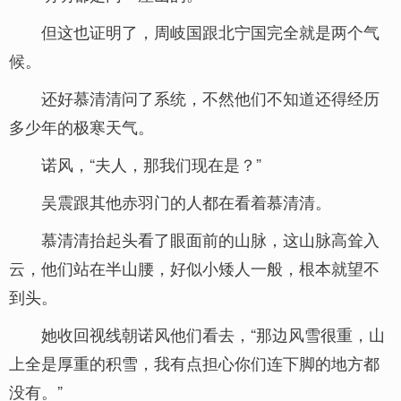
但这也证明了，周岐国跟北宁国完全就是两个气
候。
还好慕清清问了系统，不然他们不知道还得经历
多少年的极寒天气。
诺风，“夫人，那我们现在是？”
吴震跟其他赤羽门的人都在看着慕清清。
慕清清抬起头看了眼面前的山脉，这山脉高耸入
云，他们站在半山腰，好似小矮人一般，根本就望不
到头。
她收回视线朝诺风他们看去，“那边风雪很重，山
上全是厚重的积雪，我有点担心你们连下脚的地方都
没有。”