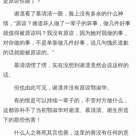
是原谅你娘了？”
谢凛看了慕清清一眼，脸上没有多余的什么神
情，“原谅？难道坏人做了一辈子的坏事，做几件好事
就值得被原谅吗？我没有原谅，因为她对我做的事，
对你做的事，不是单靠做几件好事，说几句愧疚道歉
的话就能被原谅的。”
慕清清愣了愣，实在没想到谢凛竟然会说这样的
话。
但也由此可见，谢凛并没有原谅鄂淑华。
有的恨是可以持续一辈子的，不管对方做什么，
这都弥补不了当初鄂淑华对谢凛、慕清清、谢生所造
下的那些伤害！
什么人之将死其言也善，这里的善没有任何的意