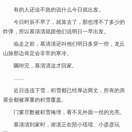
有的人还迫不急的说什么今日就出发。
今日时辰不早了，就算去了，那也埋不了多少的
炸弹，所以慕清清就跟他们说明日一早出发。
临走之前，慕清清还叫他们明日多穿一些，龙丘
山脉那边肯定会非常的寒冷。
嘱咐完，慕清清这才回家。
……
近日连连下雪，积雪都已经厚达两丈，所有的房
屋全都被厚重的积雪覆盖。
门窗尽数被积雪掩埋，看不见外面一丝的光亮。
慕清清到家时，谢凛正在陪小瑶瑶、小彦彦玩