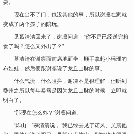
耍。
现在出不了门，也没其他的事，所以谢凛在家就
变成了两个孩子的陪玩。
见慕清清回来了，谢凛问道：“你不是已经送完粮
食了吗？怎么又外出了？”
慕清清在谢凛面前席地而坐，顺手拿起小瑶瑶的
布娃娃，然后便跟谢凛说了龙丘山脉的事。
什么气流，什么阻拦，谢凛不是很理解，但听到
婺州之所以每年暴雪是因为龙丘山脉的时候，立即就
明白了。
“那现在怎么办？”谢凛问道。
“炸山！”慕清清说，“我已经去见了诺风、吴震他