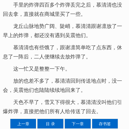
手里的炸弹四百多个炸弹丢完之后，慕清清也没
回去拿，直接就在商城里买了一些。
龙丘山脉地势广阔、陡峭，慕清清跟谢凛放了一
早上的炸弹，都还没有遇到吴震他们。
慕清清也有些饿了，跟谢凛简单吃了点东西，休
息了一阵后，二人便继续去放炸弹了。
这一忙又是整整一下午。
放的也差不多了，慕清清回到传送地点时，没一
会，吴震他们也陆陆续续地回来了。
天色不早了，雪又下得很大，慕清清没叫他们引
爆炸弹，直接把他们所有人给传送了回去。
上一章
目 录
下一章
存书签