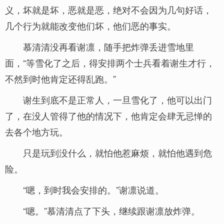
义，坏就是坏，恶就是恶，绝对不会因为几句好话，
几个行为就能改变他们坏，他们恶的事实。
慕清清没再看谢凛，随手把炸弹丢进雪地里
面，“等雪化了之后，得安排两个士兵看着谢生才行，
不然到时他肯定还得乱跑。”
谢生到底不是正常人，一旦雪化了，他可以出门
了，在没人管得了他的情况下，他肯定会肆无忌惮的
去各个地方玩。
只是玩到没什么，就怕他惹麻烦，就怕他遇到危
险。
“嗯，到时我会安排的。”谢凛说道。
“嗯。”慕清清点了下头，继续跟谢凛放炸弹。