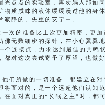
星光点点的实验室，再次躺入那如
矿物质咸味的液体缓缓漫过他的身
片寂静的、失重的安宁中。
这一次的准备比上次更加精密，更加
仿佛无数细密的探针，在小心翼翼
每一个连接点，力求达到最佳的共鸣
，都对这次尝试寄予了厚望，也做
他们所做的一切准备，都建立在对“
即将面对的，是一个远超他们认知
，在面对真正的“长眠之主”时，都