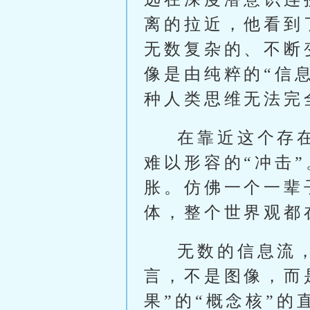
离的拉近，他看到
无数复杂的、不断
像是由纯粹的“信
种人类思维无法完
在靠近这个存
难以形容的“冲击
胀。仿佛一个一辈
体，整个世界观都
无数的信息流
言，不是图像，而是
果”的“概念核”的