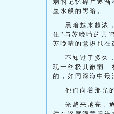
斓的记忆碎片逐渐
墨水般的黑暗。
黑暗越来越浓
住”与苏晚晴的共
苏晚晴的意识也在
不知过了多久
现一丝极其微弱、
的，如同深海中最
他们向着那光
光越来越亮，
远在深度潜意识连