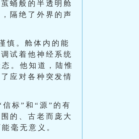
同茧蛹般的半透明舱
体，隔绝了外界的声
谨慎。舱体内的能
地调试着他神经系统
状态。他知道，陆惟
好了应对各种突发情
信标”和“源”的有
范围的、古老而庞大
可能毫无意义。