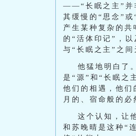
——“长眠之主”
其缓慢的“思念”或
产生某种复杂的共
的“活体印记”，以
与“长眠之主”之
他猛地明白了
是“源”和“长眠之
他们的相遇，他们
月的、宿命般的必
这个认知，让
和苏晚晴是这种“