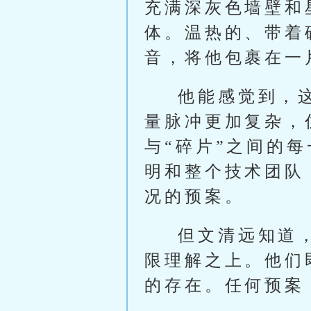
充满深灰色墙壁和
体。温热的、带着
音，将他包裹在一
他能感觉到，
量脉冲更加复杂，
与“碎片”之间的
明和整个技术团队
况的预案。
但文清远知道，
限理解之上。他们
的存在。任何预案