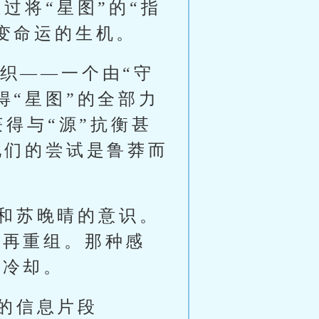
过将“星图”的“指
变命运的生机。
组织——一个由“守
得“星图”的全部力
获得与“源”抗衡甚
他们的尝试是鲁莽而
和苏晚晴的意识。
、再重组。那种感
中冷却。
的信息片段