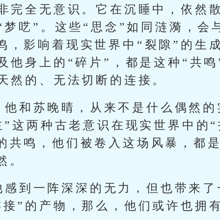
并非完全无意识。它在沉睡中，依然
“梦呓”。这些“思念”如同涟漪，会
鸣，影响着现实世界中“裂隙”的生
及他身上的“碎片”，都是这种“共
间天然的、无法切断的连接。
。他和苏晚晴，从来不是什么偶然的
主”这两种古老意识在现实世界中的“
的共鸣，他们被卷入这场风暴，都
然。
他感到一阵深深的无力，但也带来了
连接”的产物，那么，他们或许也拥