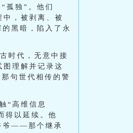
“孤独”。他们
过程中，被剥离、被
深的黑暗，陷入了永
远古时代，无意中接
们试图理解并记录这
了那句世代相传的警
触“高维信息
而得以延续。他
爷爷——那个继承