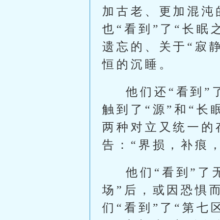
加古老、更加混沌
也“看到”了“长眠
遗忘的、关于“寂
恒的沉睡。
他们还“看到”
触到了“源”和“长
两种对立又统一的
告：“界损，补痕
他们“看到”
场”后，或因恐惧
们“看到”了“第