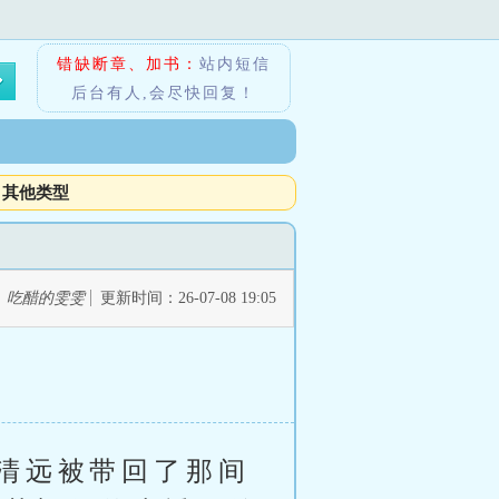
错缺断章、加书：
站内短信
后台有人,会尽快回复！
其他类型
：
吃醋的雯雯
更新时间：26-07-08 19:05
清远被带回了那间