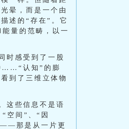
或光晕，而是一个由
描述的“存在”。它
和能量的范畴，以一
同时感受到了一股
……“认知”的膨
次看到了三维立体物
。这些信息不是语
“空间”、“因
生——那是从一片更