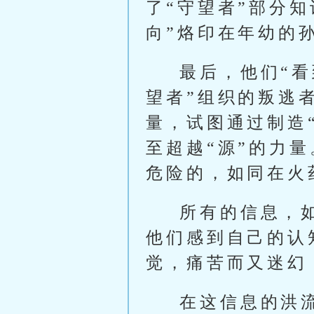
了“守望者”部分
向”烙印在年幼的
最后，他们“看
望者”组织的叛逃
量，试图通过制造“
至超越“源”的力
危险的，如同在火
所有的信息，
他们感到自己的认
觉，痛苦而又迷幻
在这信息的洪