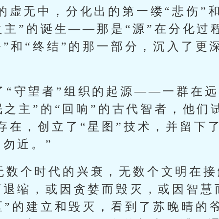
的虚无中，分化出的第一缕“悲伤”和
之主”的诞生——那是“源”在分化
静”和“终结”的那一部分，沉入了更
了“守望者”组织的起源——一群在
眠之主”的“回响”的古代智者，他
存在，创立了“星图”技术，并留下
，勿近。”
了无数个时代的兴衰，无数个文明在接
而退缩，或因贪婪而毁灭，或因智慧
七区”的建立和毁灭，看到了苏晚晴的