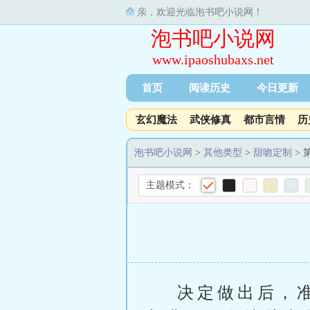
亲，欢迎光临泡书吧小说网！
泡书吧小说网
www.ipaoshubaxs.net
首页
阅读历史
今日更新
玄幻魔法
武侠修真
都市言情
历
泡书吧小说网
>
其他类型
>
甜吻定制
> 
主题模式：
决定做出后，