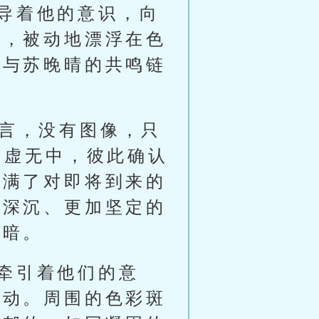
导着他的意识，向
样，被动地漂浮在色
入与苏晚晴的共鸣链
语言，没有图像，只
的虚无中，彼此确认
充满了对即将到来的
加深沉、更加坚定的
黑暗。
牵引着他们的意
移动。周围的色彩斑