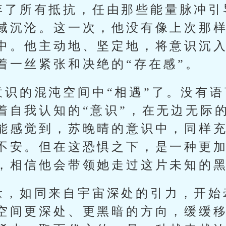
弃了所有抵抗，任由那些能量脉冲引
域沉沦。这一次，他没有像上次那
中。他主动地、坚定地，将意识沉
着一丝紧张和决绝的“存在感”。
意识的混沌空间中“相遇”了。没有
着自我认知的“意识”，在无边无际
能感觉到，苏晚晴的意识中，同样
不安。但在这恐惧之下，是一种更
，相信他会带领她走过这片未知的
量，如同来自宇宙深处的引力，开始
空间更深处、更黑暗的方向，缓缓