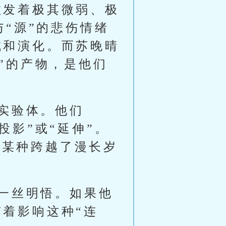
散发着极其微弱、极
与“源”的悲伤情绪
成和演化。而苏晚晴
鸣”的产物，是他们
实验体。他们
投影”或“延伸”。
是某种跨越了漫长岁
一丝明悟。如果他
有着影响这种“连