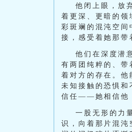
他闭上眼，放
着更深、更暗的领
彩斑斓的混沌空间
接，感受着她那带
他们在深度潜
有两团纯粹的、带
着对方的存在。他
未知接触的恐惧和
信任——她相信他
一股无形的力
识，向着那片混沌