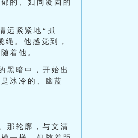
浓郁的、如同凝固的
清远紧紧地“抓
缆绳。他感觉到，
跟随着他。
的黑暗中，开始出
而是冰冷的、幽蓝
。那轮廓，与文清
一模一样。但随着距