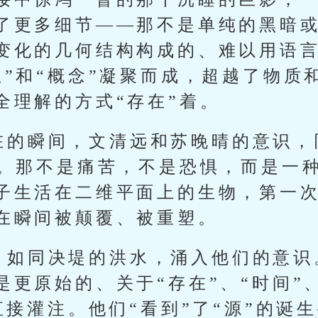
了更多细节——那不是单纯的黑暗
变化的几何结构构成的、难以用语言
息”和“概念”凝聚而成，超越了物质
全理解的方式“存在”着。
在的瞬间，文清远和苏晚晴的意识，
”。那不是痛苦，不是恐惧，而是一种
子生活在二维平面上的生物，第一
在瞬间被颠覆、被重塑。
，如同决堤的洪水，涌入他们的意识
更原始的、关于“存在”、“时间”、
直接灌注。他们“看到”了“源”的诞