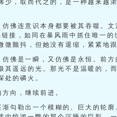
稀少，取而代之的，是一种越来越
，仿佛连意识本身都要被其吞噬。文
鸣链接，如同在暴风雨中抓住唯一的
微微颤抖，但她没有退缩，紧紧地
，仿佛是一瞬，又仿佛是永恒。前方
极其遥远的光。那光不是温暖的，
深处的磷火。
的方向，继续前进。
逐渐勾勒出一个模糊的、巨大的轮廓
接中惊鸿一瞥的那个沉睡的巨影，