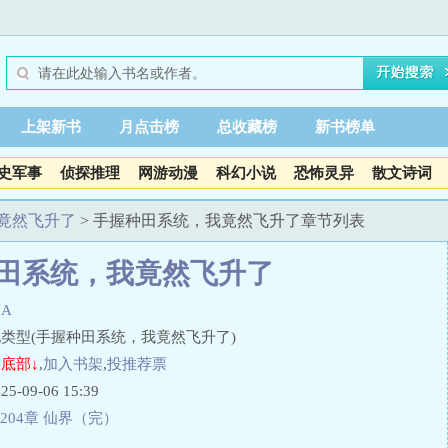
上架新书
月点击榜
总收藏榜
新书榜单
史军事
侦探推理
网游动漫
科幻小说
恐怖灵异
散文诗词
竟然飞升了
> 手握种田系统，我竟然飞升了章节列表
田系统，我竟然飞升了
A
类型(手握种田系统，我竟然飞升了)
底部↓
,
加入书架
,
投推荐票
09-06 15:39
204章 仙界（完）