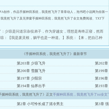
声A创作，作品手握种田系统，我竟然飞升了章章动人，泡书吧小说网为你第一
我竟然飞升了及无弹窗手握种田系统，我竟然飞升了全文免费阅读、TXT下
了：少琼是问道宗杂役弟子，作为穿越女，理想是寿终正寝，然而
少琼：【我是废灵根，躺平也是一种道。】系统：【来，把自己种
着筑基、结丹了，请问：【这是什么不正经的田？】系统：【这是
田里，就能收获丹药；把矿石种在田里，就能收获灵器；种几棵
《手握种田系统，我竟然飞升了》最新章节
，能生出小妖。把自己种在田里，被田带着飞升了。少琼：别问，
换个地方继续躺平。******少琼附庸风雅，在田里种下竹子，它
第203章 少琼飞升
第202
于是种下灵石，收获一条灵石矿，随便花。她种下几条鱼，竟然变
第200章 雪颜飞升
第199章
第197章 少阳宗
第196
第194章 仙界出手
第193章
手握种田系统，我竟然飞升了》正文
手握种田系统，我竟然飞升了txt全文
第2章 小可怜长成了清冷男主
第3章 