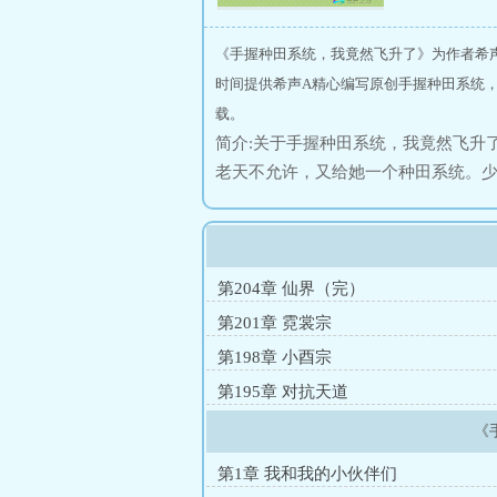
《手握种田系统，我竟然飞升了》为作者希
时间提供希声A精心编写原创手握种田系统，
载。
简介:关于手握种田系统，我竟然飞升
老天不允许，又给她一个种田系统。
在田里】少琼把自己种在田里，眼看
万法田】少琼不明觉厉，把药材种到
树，就能得到符箓；把妖兽种在田里
她真不知道怎么飞升，现在任务完成，
第204章 仙界（完）
开花了，开的是爆米花。少琼很穷，
第201章 霓裳宗
成龙，管她叫妈。
第198章 小酉宗
第195章 对抗天道
《
第1章 我和我的小伙伴们