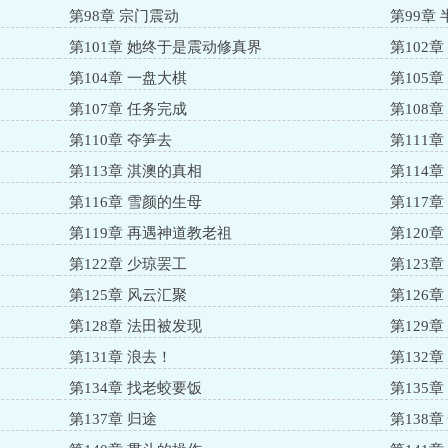
第98章 宗门震动
第99章
第101章 她终于是震动修真界
第102章
第104章 一盘大棋
第105章
第107章 任务完成
第108章
第110章 夺笋去
第111
第113章 淇澳的真相
第114
第116章 雪颜的生母
第117
第119章 再遇神道教老祖
第120
第122章 少琼罢工
第123章
第125章 风云汇聚
第126
第128章 法田被发现
第129
第131章 浪去！
第132章
第134章 找老蛟要饭
第135
第137章 归途
第138