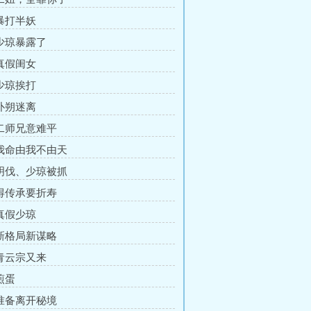
 暴打半妖
 少琼暴露了
 真假闺女
 少琼挨打
 扑朔迷离
 二师兄意难平
 我命由我不由天
 明伐、少琼被抓
 得传承要折寿
 真假少琼
 新格局新谋略
 青云宗又来
煎蛋
 准备离开秘境