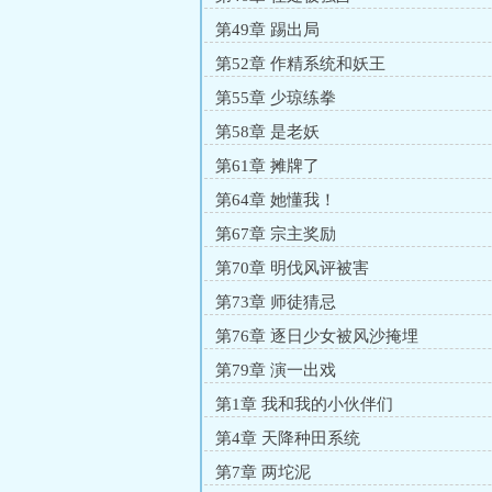
第49章 踢出局
第52章 作精系统和妖王
第55章 少琼练拳
第58章 是老妖
第61章 摊牌了
第64章 她懂我！
第67章 宗主奖励
第70章 明伐风评被害
第73章 师徒猜忌
第76章 逐日少女被风沙掩埋
第79章 演一出戏
第1章 我和我的小伙伴们
第4章 天降种田系统
第7章 两坨泥