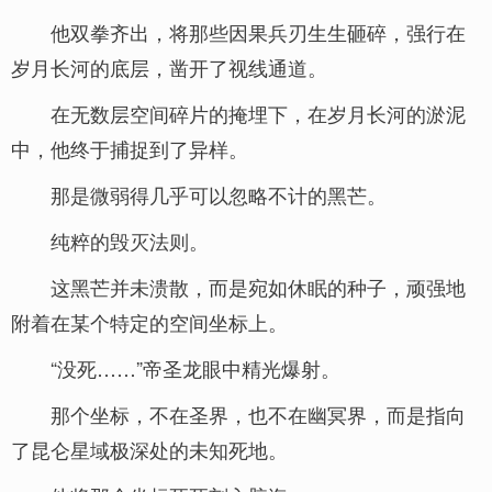
他双拳齐出，将那些因果兵刃生生砸碎，强行在
岁月长河的底层，凿开了视线通道。
在无数层空间碎片的掩埋下，在岁月长河的淤泥
中，他终于捕捉到了异样。
那是微弱得几乎可以忽略不计的黑芒。
纯粹的毁灭法则。
这黑芒并未溃散，而是宛如休眠的种子，顽强地
附着在某个特定的空间坐标上。
“没死……”帝圣龙眼中精光爆射。
那个坐标，不在圣界，也不在幽冥界，而是指向
了昆仑星域极深处的未知死地。