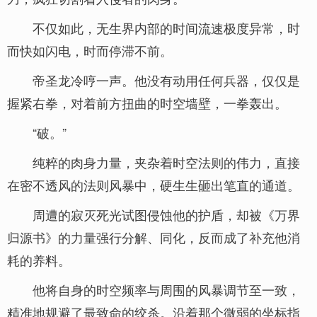
不仅如此，无生界内部的时间流速极度异常，时
而快如闪电，时而停滞不前。
帝圣龙冷哼一声。他没有动用任何兵器，仅仅是
握紧右拳，对着前方扭曲的时空墙壁，一拳轰出。
“破。”
纯粹的肉身力量，夹杂着时空法则的伟力，直接
在密不透风的法则风暴中，硬生生砸出笔直的通道。
周遭的寂灭死光试图侵蚀他的护盾，却被《万界
归源书》的力量强行分解、同化，反而成了补充他消
耗的养料。
他将自身的时空频率与周围的风暴调节至一致，
精准地规避了最致命的绞杀。沿着那个微弱的坐标指