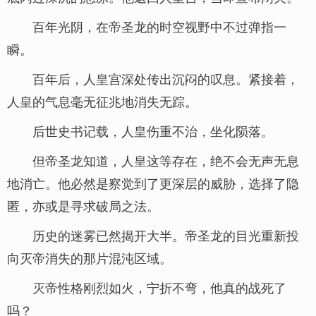
百年光阴，在帝圣龙的时空视野中不过弹指一
瞬。
百年后，人皇宫深处传出沉闷的叹息。紧接着，
人皇的气息毫无征兆地消失无踪。
后世史书记载，人皇伤重不治，坐化陨落。
但帝圣龙知道，人皇这等存在，绝不会无声无息
地消亡。他必然是察觉到了更深层的威胁，选择了隐
匿，亦或是寻求破局之法。
历史的迷雾已然揭开大半。帝圣龙的目光重新投
向灭帝消失的那片混沌区域。
灭帝性格刚烈如火，宁折不弯，他真的战死了
吗？