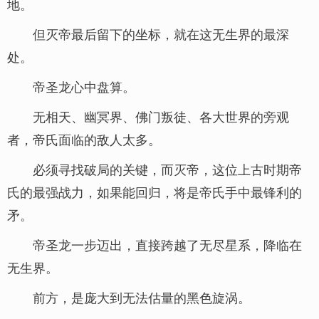
地。
但灭帝最后留下的坐标，就在这无生界的最深
处。
帝圣龙心中盘算。
无相天、幽冥界、佛门叛徒、各大世界的旁观
者，帝氏面临的敌人太多。
必须寻找破局的关键，而灭帝，这位上古时期帝
氏的最强战力，如果能回归，将是帝氏手中最锋利的
矛。
帝圣龙一步迈出，直接跨越了无尽星系，降临在
无生界。
前方，是庞大到无法估量的黑色旋涡。