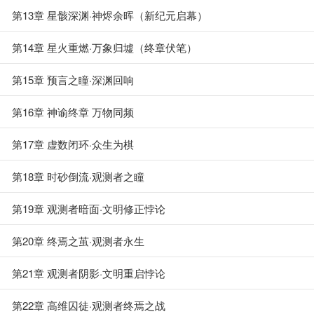
第13章 星骸深渊·神烬余晖（新纪元启幕）
第14章 星火重燃·万象归墟（终章伏笔）
第15章 预言之瞳·深渊回响
第16章 神谕终章 万物同频
第17章 虚数闭环·众生为棋
第18章 时砂倒流·观测者之瞳
第19章 观测者暗面·文明修正悖论
第20章 终焉之茧·观测者永生
第21章 观测者阴影·文明重启悖论
第22章 高维囚徒·观测者终焉之战