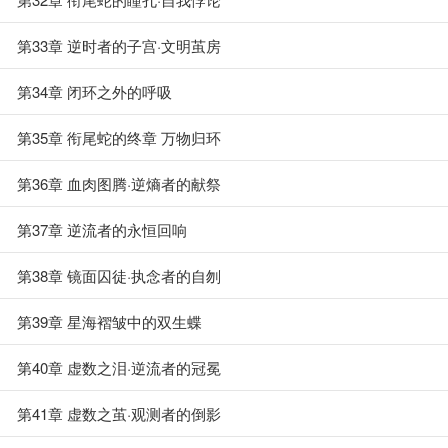
第33章 逆时者的子宫·文明茧房
第34章 闭环之外的呼吸
第35章 衔尾蛇的终章 万物归环
第36章 血肉图腾·逆熵者的献祭
第37章 逆流者的永恒回响
第38章 镜面囚徒·执念者的自刎
第39章 星海褶皱中的双生蝶
第40章 虚数之泪·逆流者的冠冕
第41章 虚数之茧·观测者的倒影