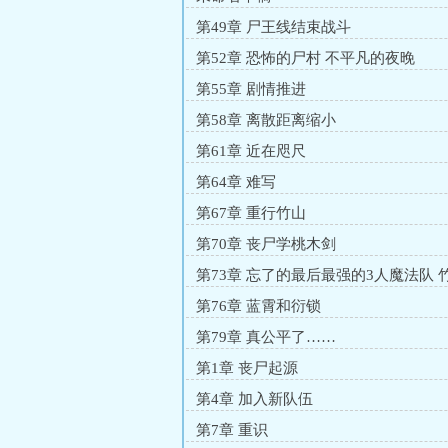
第49章 尸王线结束战斗
第52章 恐怖的尸村 不平凡的夜晚
第55章 剧情推进
第58章 离散距离缩小
第61章 近在咫尺
第64章 难写
第67章 重行竹山
第70章 丧尸学桃木剑
第73章 忘了的最后最强的3人魔法队 
上
第76章 蓝霄和衍锁
第79章 真公平了……
第1章 丧尸起源
第4章 加入新队伍
第7章 重识