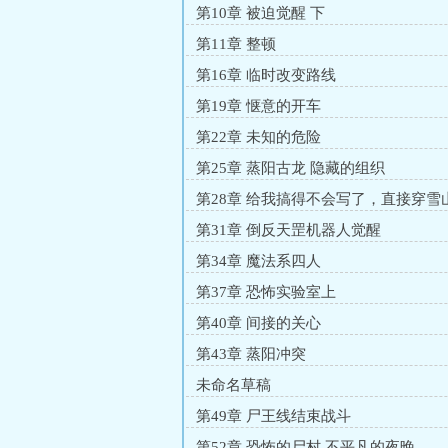
第10章 被迫觉醒 下
第11章 整顿
第16章 临时改变路线
第19章 惬意的开车
第22章 未知的危险
第25章 蒸阳古龙 隐藏的组织
第28章 给我搞得不会写了，直接穿雪
第31章 倒反天罡机器人觉醒
第34章 魔法系四人
第37章 恐怖实验室上
第40章 间接的关心
第43章 蒸阳冲突
未命名草稿
第49章 尸王线结束战斗
第52章 恐怖的尸村 不平凡的夜晚