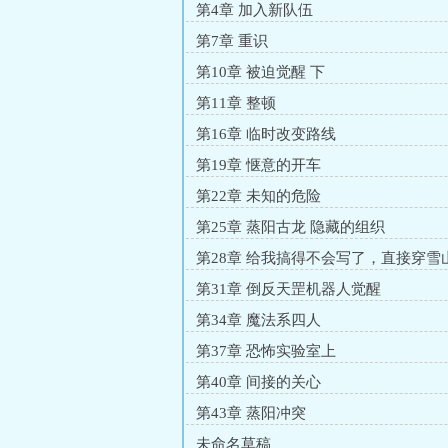
第4章 加入新队伍
第7章 重识
第10章 被迫觉醒 下
第11章 整顿
第16章 临时改变路线
第19章 惬意的开车
第22章 未知的危险
第25章 蒸阳古龙 隐藏的组织
第28章 给我搞得不会写了，直接穿雪
第31章 倒反天罡机器人觉醒
第34章 魔法系四人
第37章 恐怖实验室上
第40章 间接的关心
第43章 蒸阳冲突
未命名草稿