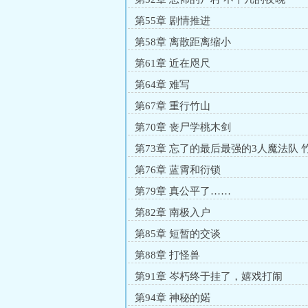
第55章 剧情推进
第58章 离散距离缩小
第61章 近在咫尺
第64章 难写
第67章 重行竹山
第70章 丧尸学桃木剑
第73章 忘了的最后最强的3人魔法队 
上
第76章 蓝霄和衍锁
第79章 真公平了……
第82章 南极入户
第85章 短暂的交谈
第88章 打怪兽
第91章 岑朽终于挂了，嬉戏打闹
第94章 神秘的婼