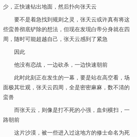
少，正快速钻出地面，然后扑向张天云
要不是着急找到规则之灵，张天云或许真有将这
些蛮兽彻底铲除的想法，但现在发现白帝分身就在四
周，随时可能超越自己，张天云感到了紧急
因此
他没有恋战，一边砍杀，一边快速朝前
此时此刻正在发生的一幕，要是站在高空看，场
面极其壮观，张天云四周，全是密密麻麻，数不清的
蛮兽
而张天云，则像是打不死的小强，血剑横扫，一
路朝前
这片沙漠，被一些进入过这地方的修士命名为死