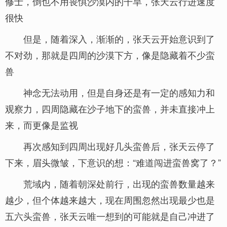
修士，倒也不用畏惧沙漠内的干旱，张天云行进速度
很快
但是，随着深入，渐渐的，张天云开始意识到了
不对劲，那就是四周的沙漠下方，像是隐藏着不少蛮
兽
神念无法动用，但是自身还是有一定的感知力和
观察力，四周隐藏在沙子地下的蛮兽，并未直接冲上
来，而更像是监视
再次感知到四周出现好几头蛮兽后，张天云停了
下来，眉头微皱，下意识的想：“难道闯进蛮兽窝了？”
荒域内，随着朝深处前行，出现的蛮兽数量越来
越少，但个体越来越大，现在周围忽然出现最少也是
五六头蛮兽，张天云唯一想到的可能就是自己冲进了