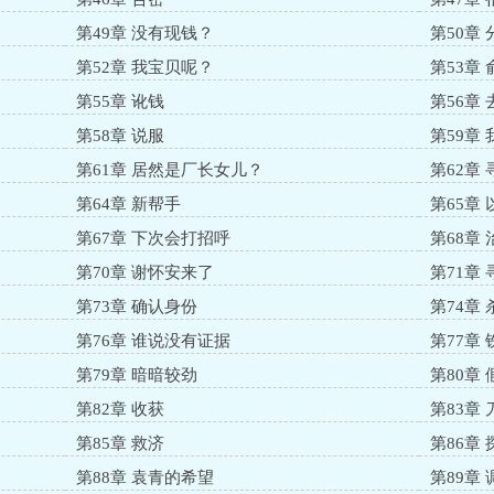
第49章 没有现钱？
第50章
第52章 我宝贝呢？
第53章
第55章 讹钱
第56章
第58章 说服
第59章
第61章 居然是厂长女儿？
第62章
第64章 新帮手
第65章
第67章 下次会打招呼
第68章
第70章 谢怀安来了
第71章 
第73章 确认身份
第74章
第76章 谁说没有证据
第77章
第79章 暗暗较劲
第80章
第82章 收获
第83章
第85章 救济
第86章 
第88章 袁青的希望
第89章