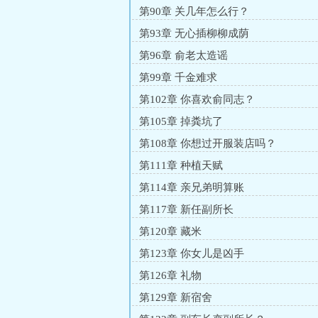
第90章 关几年怎么行？
第93章 无心插柳柳成荫
第96章 俞老太造谣
第99章 千金难求
第102章 你喜欢俞同志？
第105章 掉粪坑了
第108章 你想过开服装店吗？
第111章 种植天赋
第114章 亲兄弟明算账
第117章 新任副所长
第120章 藏米
第123章 你女儿是凶手
第126章 礼物
第129章 新宿舍