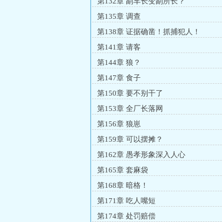
第132章 副车长变副所长？
第135章 调查
第138章 证据确凿！抓捕犯人！
第141章 请客
第144章 狼？
第147章 食子
第150章 要不别干了
第153章 全厂长落网
第156章 狼崽
第159章 可以摆摊？
第162章 愚孝形象深入人心
第165章 套麻袋
第168章 暗格！
第171章 吃人嘴短
第174章 处罚赔偿