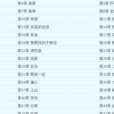
第4章 谢家
第5章 
第7章 激将
第8章 
第10章 举报
第11章 
第13章 灰鼠的信息
第14章 
第16章 奖金
第17章
第19章 警察找到于静宜
第20章
第22章 请吃饭
第23章
第25章 回家
第26章 
第28章 反击
第29章 
第31章 顺道一起
第32章
第34章 偏心
第35章 
第37章 上山
第38章
第40章 受伤
第41章
第43章 分家
第44章
第46章 告密
第47章