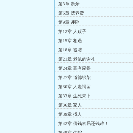
第3章 断亲
第6章 抚养费
第9章 诬陷
第12章 人贩子
第15章 相遇
第18章 被堵
第21章 老鼠的谢礼
第24章 罪有应得
第27章 道德绑架
第30章 人走祸留
第33章 生死未卜
第36章 家人
第39章 找人
第42章 借钱容易还钱难！
第45章 住院