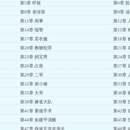
第5章 怀疑
第6章 
第8章 老绿茶
第9章 
第11章 闹事
第12章
第14章 报警
第15章 
第17章 卖衣服
第18章 
第20章 教唆犯罪
第21章
第23章 妈宝男
第24章
第26章 占座
第27章
第29章 二哥
第30章
第32章 抓小偷
第33章
第35章 大哥
第36章 
第38章 麻雀大队
第39章 
第41章 要做手术
第42章
第44章 俞建平清醒
第45章 
第47章 很肯定并非亲生
第48章