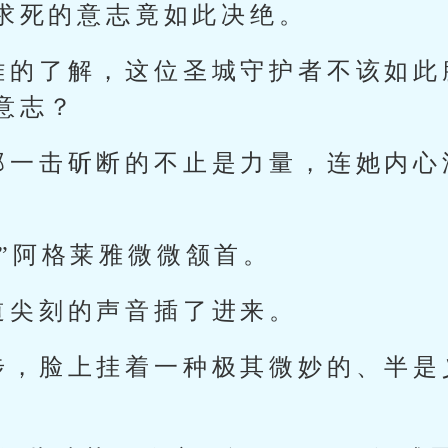
求死的意志竟如此决绝。
雅的了解，这位圣城守护者不该如此
意志？
那一击斫断的不止是力量，连她内心
”阿格莱雅微微颔首。
道尖刻的声音插了进来。
步，脸上挂着一种极其微妙的、半是