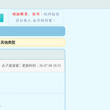
错缺断章、加书：
站内短信
后台有人,会尽快回复！
其他类型
：
丸子落落莓
更新时间：26-07-08 18:55
。