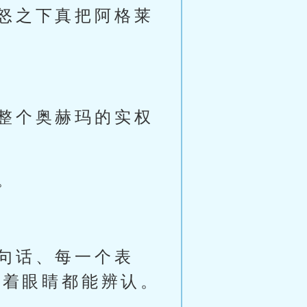
怒之下真把阿格莱
整个奥赫玛的实权
。
句话、每一个表
闭着眼睛都能辨认。