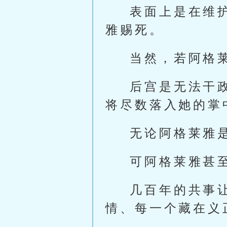
表面上是在维
雅赐死。
当然，若阿格
后宫是无法干
将尽数落入她的掌
无论阿格莱雅
可阿格莱雅甚
几百年的共事
情、每一个藏在义