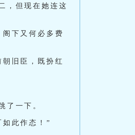
二，但现在她连这
，阁下又何必多费
前朝旧臣，既扮红
跳了一下。
可如此作态！”