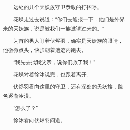
远处的几个天妖族守卫恭敬的打招呼。
花蝶走过去说道：“你们去通报一下，他们是外界
来的天妖族，说是被我们一族邀请过来的。”
为首的男人盯着伏烬羽，确实是天妖族的眼睛，
他微微点头，快步朝着遗迹内跑去。
“我先去找我父亲，说你们救了我！”
花蝶对着徐沐说完，也跟着离开。
伏烬羽看向这里的守卫，还有深处的天妖族，脸
色逐渐冷漠。
“怎么了？”
徐沐看向伏烬羽问道。