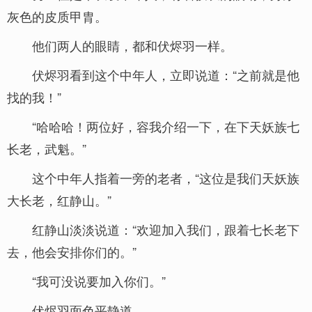
灰色的皮质甲胄。
他们两人的眼睛，都和伏烬羽一样。
伏烬羽看到这个中年人，立即说道：“之前就是他
找的我！”
“哈哈哈！两位好，容我介绍一下，在下天妖族七
长老，武魁。”
这个中年人指着一旁的老者，“这位是我们天妖族
大长老，红静山。”
红静山淡淡说道：“欢迎加入我们，跟着七长老下
去，他会安排你们的。”
“我可没说要加入你们。”
伏烬羽面色平静道。