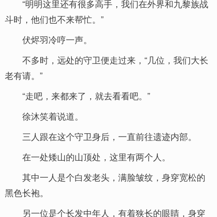
“明明这里还有很多高手，我们在外界和九黎族战
斗时，他们也不来帮忙。”
伏烬羽冷哼一声。
不多时，远处的守卫便走过来，“几位，我们大长
老有请。”
“走吧，来都来了，就去看看吧。”
徐沐笑着说道。
三人跟在这个守卫身后，一直前往遗迹内部。
在一处矮山的山顶处，这里有两个人。
其中一人是个白发老头，满脸皱纹，身穿宽松的
黑色长袍。
另一位是个长发中年人，有着狭长的眼睛，身穿