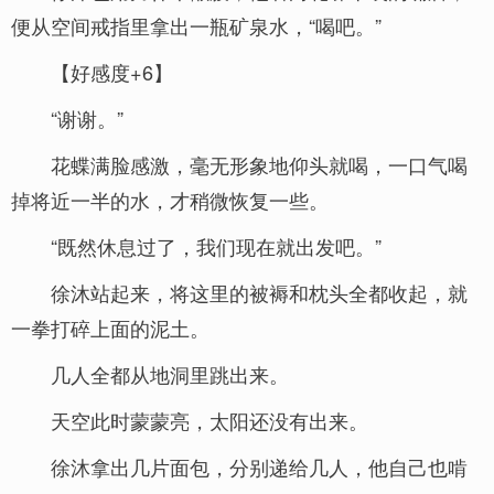
便从空间戒指里拿出一瓶矿泉水，“喝吧。”
【好感度+6】
“谢谢。”
花蝶满脸感激，毫无形象地仰头就喝，一口气喝
掉将近一半的水，才稍微恢复一些。
“既然休息过了，我们现在就出发吧。”
徐沐站起来，将这里的被褥和枕头全都收起，就
一拳打碎上面的泥土。
几人全都从地洞里跳出来。
天空此时蒙蒙亮，太阳还没有出来。
徐沐拿出几片面包，分别递给几人，他自己也啃