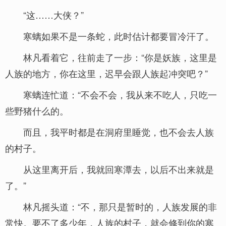
“这……大侠？”
寒螭如果不是一条蛇，此时估计都要冒冷汗了。
林凡看着它，往前走了一步：“你是妖族，这里是
人族的地方，你在这里，迟早会跟人族起冲突吧？”
寒螭连忙道：“不会不会，我从来不吃人，只吃一
些野猪什么的。
而且，我平时都是在洞府里睡觉，也不会去人族
的村子。
从这里离开后，我就回寒潭去，以后不出来就是
了。”
林凡摇头道：“不，那只是暂时的，人族发展的非
常快。要不了多少年，人族的村子，就会修到你的寒