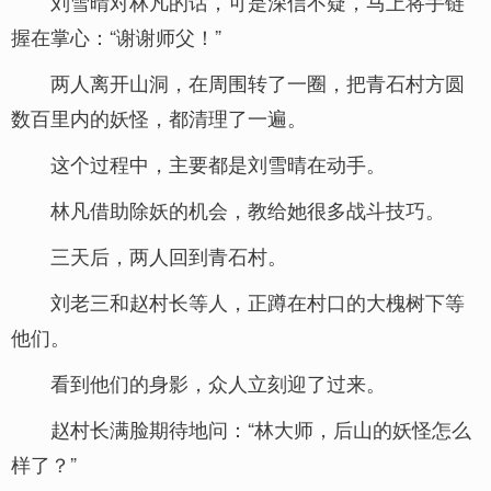
刘雪晴对林凡的话，可是深信不疑，马上将手链
握在掌心：“谢谢师父！”
两人离开山洞，在周围转了一圈，把青石村方圆
数百里内的妖怪，都清理了一遍。
这个过程中，主要都是刘雪晴在动手。
林凡借助除妖的机会，教给她很多战斗技巧。
三天后，两人回到青石村。
刘老三和赵村长等人，正蹲在村口的大槐树下等
他们。
看到他们的身影，众人立刻迎了过来。
赵村长满脸期待地问：“林大师，后山的妖怪怎么
样了？”