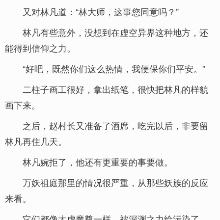
又对林凡道：“林大师，这事您同意吗？”
林凡有些意外，没想到在虚空异界这种地方，还
能得到信仰之力。
“好吧，既然你们这么热情，我便保你们平安。”
二柱子画工很好，拿出纸笔，很快把林凡的样貌
画下来。
之后，赵村长又准备了酒席，吃完以后，非要留
林凡再住几天。
林凡婉拒了，他还有更重要的事要做。
万妖祖庭那里的情况很严重，从那些妖族的反应
来看。
它们都像太虚魔尊一样，被深渊之力给污染了。