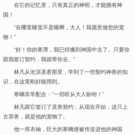
在它的记忆里，只有真正的神明，才能拥有神
国！
“在哪里睡觉不是睡啊，大人！我愿意做您的宠
物！”
“好！你的寒潭，我已经搬到神国中去了。只要你
跟我签订契约，我就带你去。”
林凡从沧溟圣君那里，学到了一些契约神兽的知
识，在这里刚好能用到。
寒螭非常配合：“一切听从大人吩咐！”
林凡跟它签订了灵兽契约，从现在开始，这只上
古异兽，就是他的宠物了。
他一挥衣袖，巨大的寒螭便被传送进他的神国