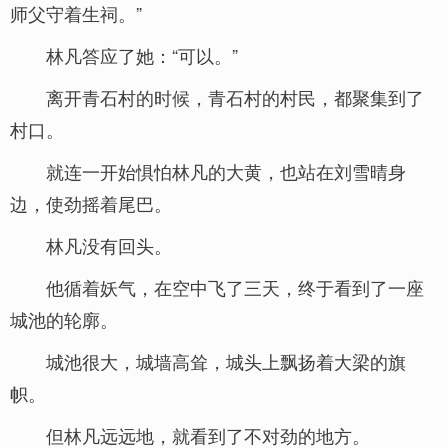
师父守着生祠。”
林凡答应了她：“可以。”
离开青石村的时候，青石村的村民，都聚集到了
村口。
就连一开始惧怕林凡的大黄，也站在刘雪晴身
边，使劲摇着尾巴。
林凡没有回头。
他循着妖气，在空中飞了三天，终于看到了一座
城池的轮廓。
城池很大，城墙高耸，城头上飘扬着大梁的旗
帜。
但林凡远远地，就看到了不对劲的地方。