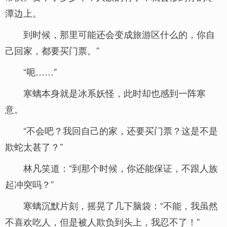
潭边上。
到时候，那里可能还会变成旅游区什么的，你自
己回家，都要买门票。”
“呃……”
寒螭本身就是冰系妖怪，此时却也感到一阵寒
意。
“不会吧？我回自己的家，还要买门票？这是不是
欺蛇太甚了？”
林凡笑道：“到那个时候，你还能保证，不跟人族
起冲突吗？”
寒螭沉默片刻，摇晃了几下脑袋：“不能，我虽然
不喜欢吃人，但是被人欺负到头上，我忍不了！”