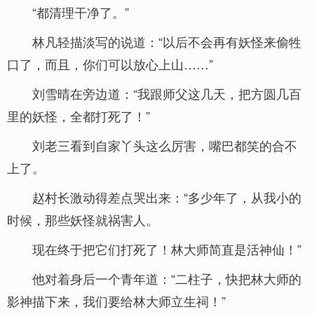
“都清理干净了。”
林凡轻描淡写的说道：“以后不会再有妖怪来偷牲
口了，而且，你们可以放心上山……”
刘雪晴在旁边道：“我跟师父这几天，把方圆几百
里的妖怪，全都打死了！”
刘老三看到自家丫头这么厉害，嘴巴都笑的合不
上了。
赵村长激动得差点哭出来：“多少年了，从我小的
时候，那些妖怪就祸害人。
现在终于把它们打死了！林大师简直是活神仙！”
他对着身后一个青年道：“二柱子，快把林大师的
影神描下来，我们要给林大师立生祠！”