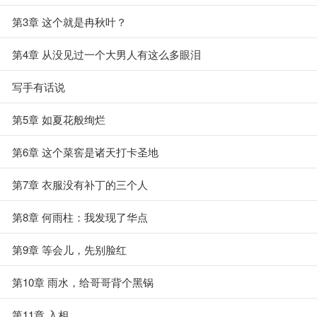
第3章 这个就是冉秋叶？
第4章 从没见过一个大男人有这么多眼泪
写手有话说
第5章 如夏花般绚烂
第6章 这个菜窖是诸天打卡圣地
第7章 衣服没有补丁的三个人
第8章 何雨柱：我发现了华点
第9章 等会儿，先别脸红
第10章 雨水，给哥哥背个黑锅
第11章 入相