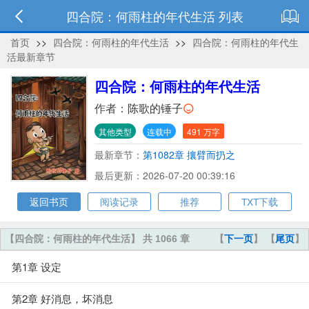
四合院：何雨柱的年代生活 列表
首页
>>
四合院：何雨柱的年代生活
>>
四合院：何雨柱的年代生
活最新章节
四合院：何雨柱的年代生活
作者：
陈歌的锤子
其他类型
连载中
491 万字
最新章节：
第1082章 攘臂而扔之
最后更新：2026-07-20 00:39:16
返回书页
阅读记录
推荐
TXT下载
【四合院：何雨柱的年代生活】 共 1066 章
【
下一页
】 【
尾页
】
第1章 设定
第2章 好消息，坏消息