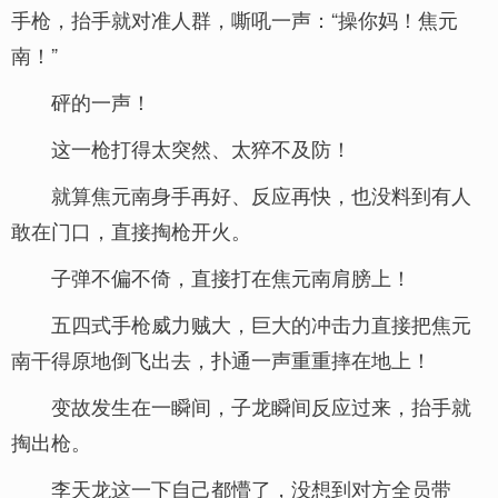
手枪，抬手就对准人群，嘶吼一声：“操你妈！焦元
南！”
砰的一声！
这一枪打得太突然、太猝不及防！
就算焦元南身手再好、反应再快，也没料到有人
敢在门口，直接掏枪开火。
子弹不偏不倚，直接打在焦元南肩膀上！
五四式手枪威力贼大，巨大的冲击力直接把焦元
南干得原地倒飞出去，扑通一声重重摔在地上！
变故发生在一瞬间，子龙瞬间反应过来，抬手就
掏出枪。
李天龙这一下自己都懵了，没想到对方全员带