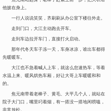
他披在身上。
一行人说说笑笑，齐刷刷从办公室下楼往外走。
走到门口，大江主动跑去开车。
走到车边拉开车门，直接打火启动。
那年代冬天车子冻一天，车身冰凉，谁出车都得
先暖暖车。
大江也不急着喊人上车，就这么怠速热车，等着
水温上来、暖风烘热车厢，好让大哥上车暖暖和和
的。
焦元南带着老棒子、黄毛、大平几个人，就站在
院子大门口，嘴里叼着烟，有一搭没一搭地闲唠嗑，
非常放松。