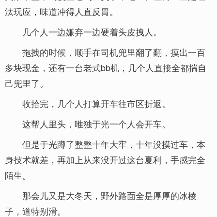
汰玩应，味道冲得人直反胃。
几个人一边嫌弃一边硬着头皮拽人。
拖拽的时候，顺手在司机兜里翻了翻，摸出一百
多块现金，还有一台老式bb机，几个人直接全都揣自
己兜里了。
收拾完，几个人打算开车往市区折返。
这帮人里头，唯独于光一个人会开车。
但是于光蹲了整整十年大牢，十年没摸过车，本
身技术就差，再加上从来没开过这台夏利，手感完全
陌生。
那会儿又是大冬天，野外路面全是厚厚的冰棱
子，道特别滑。