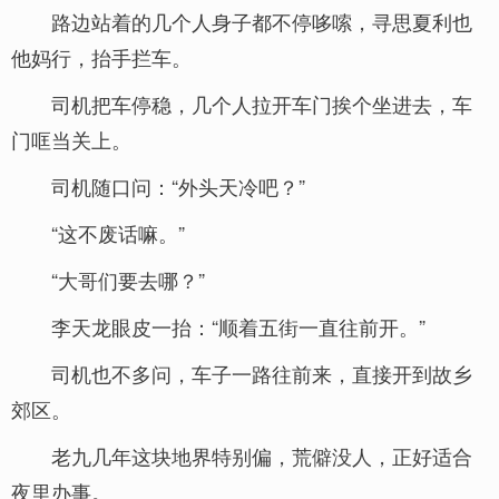
路边站着的几个人身子都不停哆嗦，寻思夏利也
他妈行，抬手拦车。
司机把车停稳，几个人拉开车门挨个坐进去，车
门哐当关上。
司机随口问：“外头天冷吧？”
“这不废话嘛。”
“大哥们要去哪？”
李天龙眼皮一抬：“顺着五街一直往前开。”
司机也不多问，车子一路往前来，直接开到故乡
郊区。
老九几年这块地界特别偏，荒僻没人，正好适合
夜里办事。