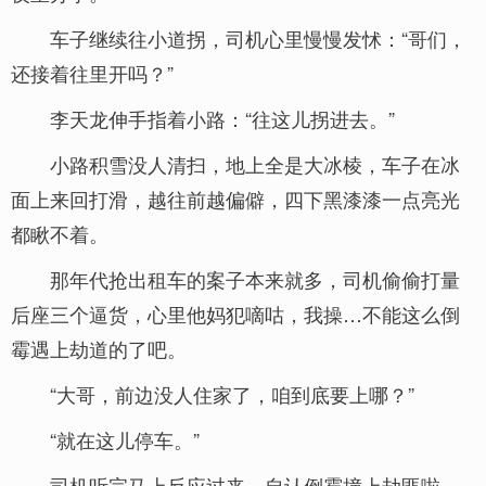
车子继续往小道拐，司机心里慢慢发怵：“哥们，
还接着往里开吗？”
李天龙伸手指着小路：“往这儿拐进去。”
小路积雪没人清扫，地上全是大冰棱，车子在冰
面上来回打滑，越往前越偏僻，四下黑漆漆一点亮光
都瞅不着。
那年代抢出租车的案子本来就多，司机偷偷打量
后座三个逼货，心里他妈犯嘀咕，我操…不能这么倒
霉遇上劫道的了吧。
“大哥，前边没人住家了，咱到底要上哪？”
“就在这儿停车。”
司机听完马上反应过来，自认倒霉撞上劫匪啦。