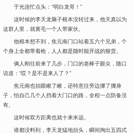
于光连忙点头：“明白龙哥！”
这时候的李天龙脑子根本没转过来，他天真以为
这群人里，就黄毛一个人带家伙。
他根本想不到，焦元南门口站着五六个兄弟，个
个身上全都带着枪，人人都是随时能开战的狠货。
俩人刚往前来了几步，门口的老棒子眼尖，随口
说道：“哎？是不是来人了？”
焦元南也抬眼瞅了瞅，还特意往旁边挪了挪身
子，怕自己几个人挡着大门口的路，全程一点防备没
有。
这时候双方距离也就十来米远。
谁都没料到，李天龙猛地抬头，瞬间掏出五四式