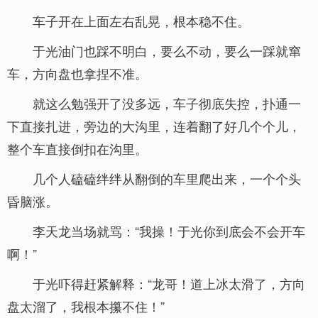
车子开在上面左右乱晃，根本稳不住。
于光油门也踩不明白，要么不动，要么一踩就窜
车，方向盘也拿捏不准。
就这么勉强开了没多远，车子彻底失控，扑通一
下直接扎进，旁边的大沟里，连着翻了好几个个儿，
整个车直接倒扣在沟里。
几个人磕磕绊绊从翻倒的车里爬出来，一个个头
昏脑涨。
李天龙当场就骂：“我操！于光你到底会不会开车
啊！”
于光吓得赶紧解释：“龙哥！道上冰太滑了，方向
盘太溜了，我根本攥不住！”