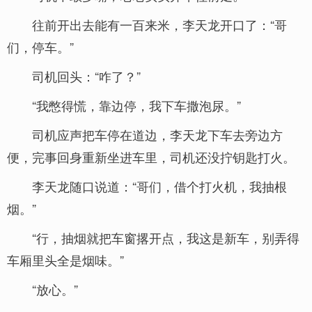
往前开出去能有一百来米，李天龙开口了：“哥
们，停车。”
司机回头：“咋了？”
“我憋得慌，靠边停，我下车撒泡尿。”
司机应声把车停在道边，李天龙下车去旁边方
便，完事回身重新坐进车里，司机还没拧钥匙打火。
李天龙随口说道：“哥们，借个打火机，我抽根
烟。”
“行，抽烟就把车窗撂开点，我这是新车，别弄得
车厢里头全是烟味。”
“放心。”