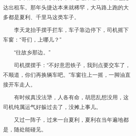
达出租车。那年头捷达本来就稀罕，大马路上跑的大
多都是夏利、千里马这类车子。
李天龙抬手摆手拦车，车子靠边停下，司机摇下
车窗：“哥们，上哪儿？”
“往故乡那边。”
司机摆摆手：“不好意思铁子，我到点要交车了，
不顺道，你们再换辆车吧。”车窗往上一摇，一脚油直
接开车走人。
有时候真没法犟，人各有命，胡思乱想没用，这
司机纯属运气好躲过去了，没摊上事儿。
又过一阵子，过来一台夏利，夏利在当年遍地都
是，随处能碰见。