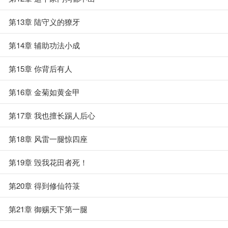
第13章 陆守义的獠牙
第14章 辅助功法小成
第15章 你背后有人
第16章 金菊如黄金甲
第17章 我也擅长踢人后心
第18章 风雷一腿惊四座
第19章 毁我花田者死！
第20章 得到修仙符箓
第21章 御赐天下第一腿