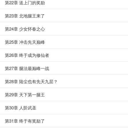
第22章 送上门的奖励
第23章 北地腿王来了
第24章 少女怀春之心
第25章 冲击先天巅峰
第26章 终于成为修仙者
第27章 腿法最巅峰一战
第28章 陆尘也有先天九层？
第29章 天下第一腿王
第30章 人阶武圣
第31章 终于有奖励了