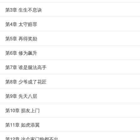
第3章 生生不息诀
第4章 太守赔罪
第5章 再得奖励
第6章 修为飙升
第7章 谁是腿法高手
第8章 少爷成了花匠
第9章 先天八层
第10章 损友上门
第11章 如虎添翼
第12章 这个家门狗都不出