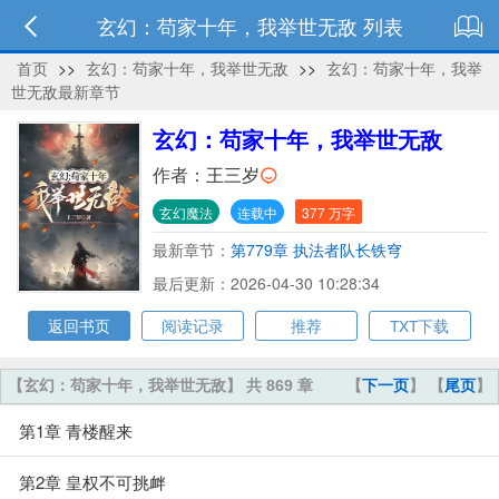
玄幻：苟家十年，我举世无敌 列表
首页
>>
玄幻：苟家十年，我举世无敌
>>
玄幻：苟家十年，我举
世无敌最新章节
玄幻：苟家十年，我举世无敌
作者：
王三岁
玄幻魔法
连载中
377 万字
最新章节：
第779章 执法者队长铁穹
最后更新：2026-04-30 10:28:34
返回书页
阅读记录
推荐
TXT下载
【玄幻：苟家十年，我举世无敌】 共 869 章
【
下一页
】 【
尾页
】
第1章 青楼醒来
第2章 皇权不可挑衅