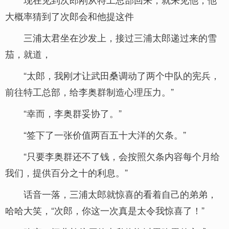
大概率猜到了次郎会和他提这件
三浦太君坐在沙发上，接过三浦太郎递过来的雪
茄，就道，
“太郎，我刚才让武田桑调动了两个中队的宪兵，
前往特工总部，给李奥群制造心理压力。”
“幸而，李奥群妥协了。”
“签下了一张价值两百五十大洋的欠条。”
“只要李奥群还不了钱，会按照欠条内容每个月给
我们，提供百分之十的利息。”
话音一落，三浦太郎就惊喜的看着自己的弟弟，
哈哈大笑，“次郎，你这一次真是太令我惊喜了！”