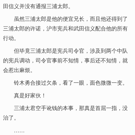
田信义并没有通报三浦太郎。
虽然三浦太郎是他的便宜兄长，而且他还得到了
三浦太郎的许诺，沪市宪兵和武田信义配合他的所有
行动。
但毕竟三浦太郎是宪兵司令官，涉及到两个中队
的宪兵调动，司令官事前不知情，事后还不知情，就
会惹出麻烦。
铃木勇合接过欠条，看了一眼，面色微微一变。
真是好家伙！
三浦太君空手讹钱的本事，那真是首屈一指，没
治了。
……