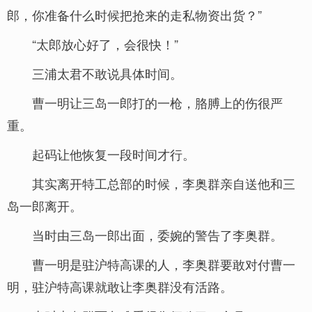
郎，你准备什么时候把抢来的走私物资出货？”
“太郎放心好了，会很快！”
三浦太君不敢说具体时间。
曹一明让三岛一郎打的一枪，胳膊上的伤很严
重。
起码让他恢复一段时间才行。
其实离开特工总部的时候，李奥群亲自送他和三
岛一郎离开。
当时由三岛一郎出面，委婉的警告了李奥群。
曹一明是驻沪特高课的人，李奥群要敢对付曹一
明，驻沪特高课就敢让李奥群没有活路。