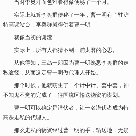
当时李奥群面色难看得像便秘了一个月。
实际上就算李奥群便秘了一年，曹一明有了驻沪
特高课站台，李奥群就得供着曹一明。
就像当初的谢滢！
实际上，所有人都猜不到三浦太君的心思。
从他得知，三岛一郎因为曹一明熟悉李奥群的走
私途径，从而选定曹一明做代理人开始。
那个时候，他就萌生了一个计中计、套中套，神
不知鬼不觉的完成了，往国统区输送物资的谋划。
曹一明可以确定是潜伏者，让一名潜伏者成为特
高课走私的代理人。
那么走私的物资经过曹一明的手，输送地，无疑