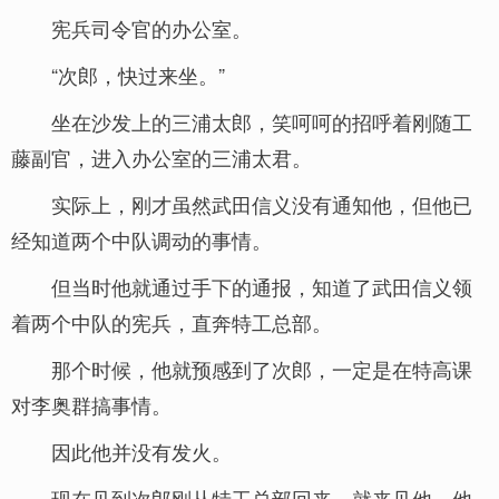
宪兵司令官的办公室。
“次郎，快过来坐。”
坐在沙发上的三浦太郎，笑呵呵的招呼着刚随工
藤副官，进入办公室的三浦太君。
实际上，刚才虽然武田信义没有通知他，但他已
经知道两个中队调动的事情。
但当时他就通过手下的通报，知道了武田信义领
着两个中队的宪兵，直奔特工总部。
那个时候，他就预感到了次郎，一定是在特高课
对李奥群搞事情。
因此他并没有发火。
现在见到次郎刚从特工总部回来，就来见他，他