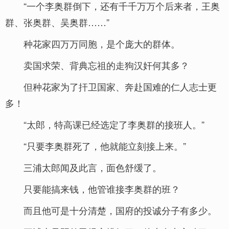
“一个李奥群倒下，还有千千万万个后来者，王奥
群、张奥群、吴奥群……”
种花家四万万同胞，是个庞大的群体。
卖国求荣、背典忘祖的走狗汉奸何其多？
但种花家为了扞卫国家、奔赴国难的仁人志士更
多！
“太郎，特高课已经选定了李奥群的接班人。”
“只要李奥群死了，他就能立刻接上来。”
三浦太郎闻及此言，面色舒缓了。
只要能搞来钱，他管谁接李奥群的班？
而且他可是十分清楚，国府的投诚分子有多少。