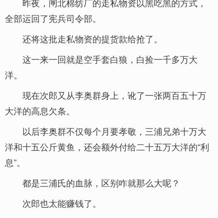
昨夜，闸北棉纺厂的走私物资以黑吃黑的方式，
全部运回了宪兵司令部。
还将这批走私物资的提货款给抢了。
这一来一回就是空手套白狼，白捡一千多万大
洋。
现在次郎又从李奥群身上，讹了一张两百五十万
大洋的高息欠条。
以后李奥群不仅每个月要孝敬，三浦兄弟十万大
洋和十五公斤黄鱼，还会额外付给二十五万大洋的“利
息”。
都是三浦氏的血脉，区别咋就那么大呢？
次郎也太能赚钱了。