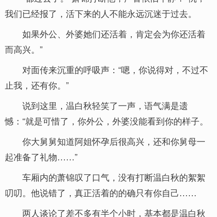
我们已经报了，活下来的人不能永远沉迷于过去。
如果外公、外婆她们还活着，肯定会为你还活着
而高兴。”
对面传来沉重的呼吸声：“嗯，你说得对，不过不
止我，还有你。”
说到这里，温白秋轻笑了一声，语气满是遗
憾：“就是可惜了，你外公，外婆没能看到你的样子。
你大舅舅知道阿姐怀孕后很高兴，还和你舅母一
起准备了礼物……”
车厢内的萧锦叹了口气，没有打断温白秋的絮絮
叨叨。他说错了，真正活着的的确只有你自己……
两人谈论了差不多有半个小时，基本都是温白秋