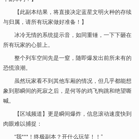
【此副本结果，将直接决定蓝星文明火种的存续
与归属，请所有玩家做好准备！】
冰冷无情的系统提示音，如同重锤，一下下砸在
所有玩家的心脏上。
整个列车空间先是一窒，随即爆发出前所未有的
恐慌浪潮。
虽然玩家看不到其他车厢的情况，但几乎都能想
象到那瞬间的死寂之后，是何等的鸡飞狗跳和绝望嘶
喊。
【区域频道】更是瞬间爆炸，信息滚动速度快到
肉眼难以捕捉：
“我***！终极副本？开什么玩笑！！”