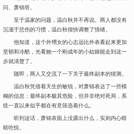
问、萧锦答。
至于温家的问题，温白秋并不再说。两人都没有
沉湎于悲伤的习惯，温白秋很快调整了情绪。
他知道，这个外甥女的心志远比外表看起来更加
坚韧和冷酷，光看她一个刚成年的小姑娘能走到这一
步就清楚了。
随即，两人又交流了一下关于最终副本的猜测。
温白秋凭借着天生的敏锐，对萧锦表达了一些模
糊的信息：最终副本极其危险，但并非绝对死局，系
统一直以来似乎都在有意筛选着什么。
听到这话，萧锦表面上没露出什么，实则内心暗
暗吃惊。