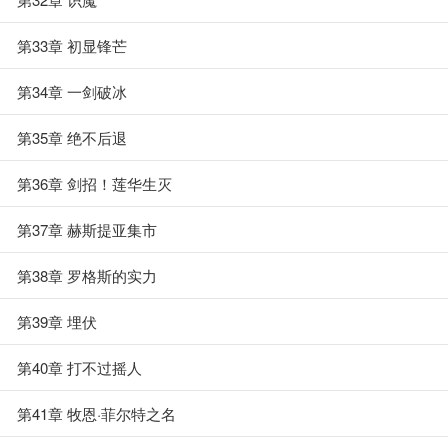
第33章 初显锋芒
第34章 一剑破冰
第35章 绝不后退
第36章 剑招！莲华生灭
第37章 赫斯提亚集市
第38章 罗格斯的实力
第39章 埋伏
第40章 打不过摇人
第41章 牧恩·菲尔特之名