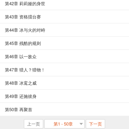
第42章 莉莉娅的身世
第43章 资格擂台赛
第44章 冰与火的对峙
第45章 残酷的规则
第46章 以一敌众
第47章 猎人？猎物！
第48章 冰鸾之威
第49章 还施彼身
第50章 再聚首
上一页
第1 - 50章
下一页