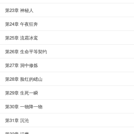
第23章 神秘人
第24章 午夜狂奔
第25章 流霜冰鸾
第26章 生命平等契约
第27章 洞中修炼
第28章 脸红的峮山
第29章 生死一瞬
第30章 一物降一物
第31章 沉沦
第32章 识魔