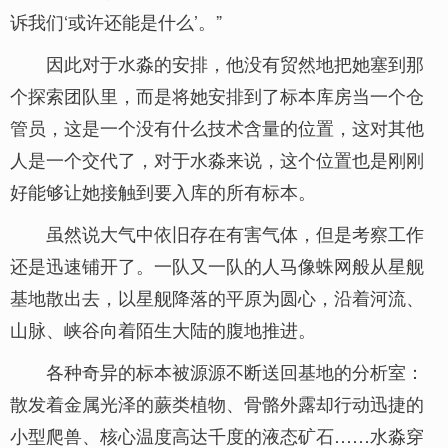
诉我们‘或许还能是什么’。”
因此对于水淼的安排，他没有贸然地把她塞到那
个探索团队里，而是将她安排到了标本库房当一个仓
管员，这是一个没有什么技术含量的位置，这对其他
人是一个交代了，对于水淼来说，这个位置也是刚刚
好能够让她接触到要入库的所有标本。
虽然说大气中依旧存在有害气体，但是考察工作
还是迅速铺开了。一队又一队的人马像蛛网般从星舰
基地散出去，以星舰降落的平原为圆心，沿着河流、
山脉、峡谷向着陌生大陆的腹地推进。
各种奇异的标本被源源不断送回基地的分析室：
散发着金属光泽的蕨类植物、骨骼外露却行动迅捷的
小型爬兽、核心温度高达千度的液态矿石……水淼穿