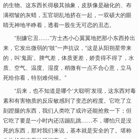
的生物。这东西长得极其抽象，皮肤像是融化的、布
满褶皱的灰蜡，五官胡乱地挤在一起，一双硕大的眼
睛无神地半睁着，透着一股生无可恋的丑态。
“别嫌它丑……”方士杰小心翼翼地把那小东西拎出
来，它发出微弱的“吱”一声抗议，“这是从阳朔星带来
的，叫‘鬼面’。脾气差，体质更差，娇贵得不得了，水
质、空气、温度、湿度，稍微有一点不合心意，立马
死给你看，特别难伺候。”
“后来，也不知道是哪个‘大聪明’发现，这东西对毒
素和有害物质的反应敏感到了变态的程度。它吃了立
刻蹬腿的东西，我们人类吃了或许还能抢救一下；但
它吃了要是一小时内还活蹦乱跳……不，哪怕只是没
死的东西，那对我们来说，基本就是安全的了。堪称