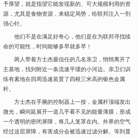
予厚望，就是指望它能发现新的、可大规模利用的资
源，尤其是食物资源，来稳定局势，给联邦注入一剂
强心针。
他们不是在满足好奇心，他们是在为联邦寻找续
命的可能性，时间能够多早就多早！
两人带着方士杰最信任的几名亲卫，悄悄离开了
主基地，找到附近一条流速平缓的小河边。亲卫们训
练有素地在四周迅速装置了四根三米高的银色金属
杆。
方士杰在手腕的控制器上一按，金属杆顶端发出
微光，瞬间延展开一道几乎看不见的能量薄膜，形成
一个透明的密闭屏障，将几人笼罩在内。外界的空气
经过这层屏障，有害成分会被迅速过滤分解。等到显