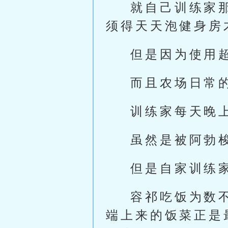
就自己训练家
须得天天泡健身房
但是因为使用
而且农场日常
训练家每天晚
虽然是被阿勃
但是自家训练
容祁吃饭为数
端上来的饭菜正是