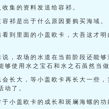
人收集的资料发送给容祁。
道容祁是出于什么原因要购买海域。
后看到里面的小盖欧卡，大吾这才明
来说，农场的水道在当前阶段还能够
能够使用水之宝石和水之石虽然当
总会长大，等小盖欧卡再长大一些，
活动了。
对于小盖欧卡的成长和斑斓海螺的功