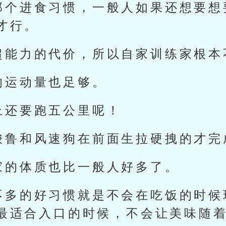
那个进食习惯，一般人如果还想要想
才行。
超能力的代价，所以自家训练家根本
的运动量也足够。
上还要跑五公里呢！
梭鲁和风速狗在前面生拉硬拽的才完
家的体质也比一般人好多了。
不多的好习惯就是不会在吃饭的时候
最适合入口的时候，不会让美味随