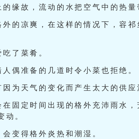
上的缘故，流动的水把空气中的热量
格外的凉爽，在这样的情况下，容祁
爱吃了菜肴。
墙人偶准备的几道时令小菜也拒绝。
有因为天气的变化而产生太大的供应
会在固定时间出现的格外充沛雨水，
变动。
月会变得格外炎热和潮湿。