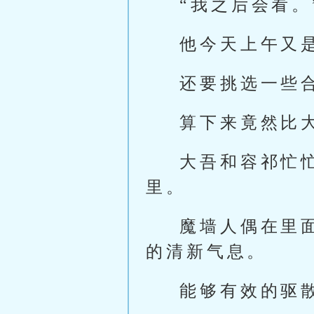
“我之后会看。
他今天上午又
还要挑选一些
算下来竟然比
大吾和容祁忙
里。
魔墙人偶在里
的清新气息。
能够有效的驱