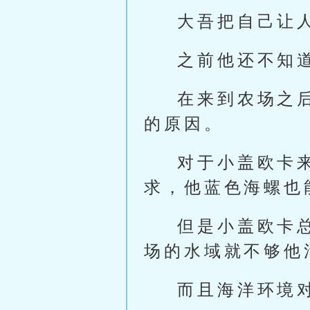
大吾把自己让
之前他还不知
在来到农场之
的原因。
对于小盖欧卡
求，他蓝色海螺也
但是小盖欧卡
场的水域就不够他
而且海洋环境