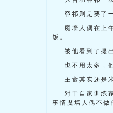
容祁则是要了
魔墙人偶在上
饭。
被他看到了提
也不用太多，
主食其实还是
对于自家训练
事情魔墙人偶不做