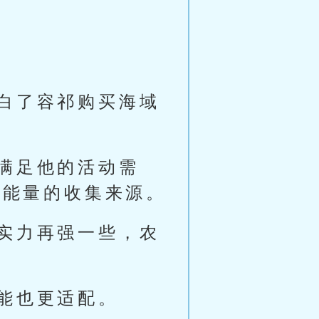
白了容祁购买海域
满足他的活动需
做能量的收集来源。
实力再强一些，农
能也更适配。