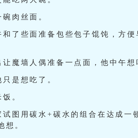
一碗肉丝面。
午和了些面准备包些包子馄饨，方便
出让魔墙人偶准备一点面，他中午想
他只是想吃了。
米饭。
家试图用碳水+碳水的组合在达成一
他想。