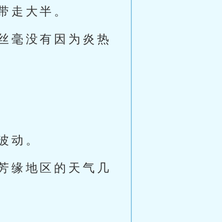
带走大半。
丝毫没有因为炎热
波动。
芳缘地区的天气几