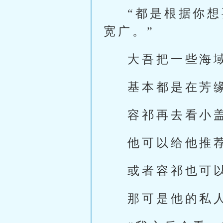
“都是根据你
宽广。”
大吾把一些海
基本都是在芳
容祁再去看小
他可以给他推
或者容祁也可
那可是他的私