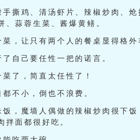
檬手撕鸡、清汤虾片、辣椒炒肉、炝
拼、蒜蓉生菜、酱爆黄鳝。
个菜，让只有两个人的餐桌显得格外
行了自己要任性一把的诺言。
个菜了，简直太任性了！
口都不小，倒也不浪费。
米饭，魔墙人偶做的辣椒炒肉很下饭
肉拌面都很好吃。
次能吃两大碗。