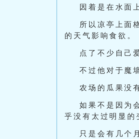
因着是在水面
所以凉亭上面
的天气影响食欲。
点了不少自己
不过他对于魔
农场的瓜果没
如果不是因为
乎没有太过明显的
只是会有几个