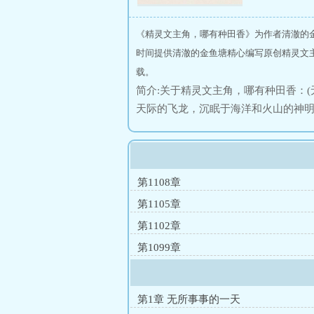
《精灵文主角，哪有种田香》为作者清澈的
时间提供清澈的金鱼塘精心编写原创精灵文
载。
简介:关于精灵文主角，哪有种田香：(
天际的飞龙，沉眠于海洋和火山的神
小小的农场主有什么关系呢，我只是想
内容和作者的精神状态有关，更新随缘，啦啦
第1108章
第1105章
第1102章
第1099章
第1章 无所事事的一天