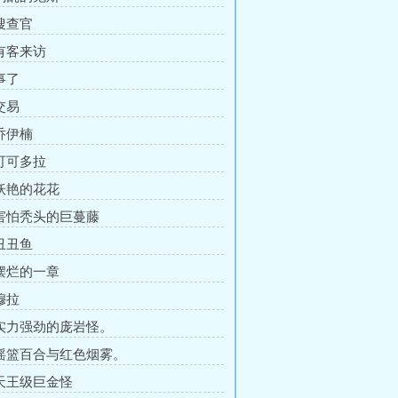
 搜查官
 有客来访
事了
交易
 乔伊楠
 可可多拉
 妖艳的花花
 害怕秃头的巨蔓藤
 丑丑鱼
 摆烂的一章
穆拉
 实力强劲的庞岩怪。
 摇篮百合与红色烟雾。
 天王级巨金怪