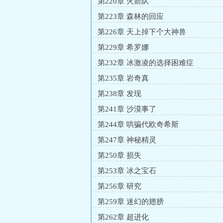
第220章 火箭队
第223章 森林的回应
第226章 天上掉下个大神兽
第229章 希罗娜
第232章 冰激凌的选择困难症
第235章 岩奇真
第238章 发现
第241章 沙漠事了
第244章 哄骗代欧奇希斯
第247章 神秘精灵
第250章 损失
第253章 冰之宝石
第256章 研究
第259章 迷幻的翅膀
第262章 超进化