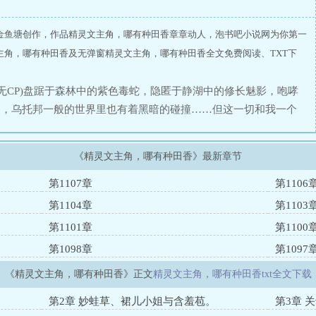
金鱼塘创作，作品精灵文主角，哪有种田香章章动人，泡书吧小说网为你第一
主角，哪有种田香及无弹窗精灵文主角，哪有种田香全文免费阅读、TXT下
无CP)盘踞于森林中的紫色毒蛇，隐匿于静湖中的修长魅影，咆哮
明，乌托邦一般的世界里也有着黑暗的碰撞……但这一切和我一个
和自己的精灵过好自己的小日子罢了。(动漫+游戏+私设，本书
啦，886，哈哈哈哈哈哈哈，咽气了。_:(′□`」∠):_)
《精灵文主角，哪有种田香》最新章节
第1107章
第1106
第1104章
第1103
第1101章
第1100
第1098章
第1097
《精灵文主角，哪有种田香》正文
精灵文主角，哪有种田香txt全文下载
第2章 妙蛙草、裙儿小姐与含羞苞。
第3章 