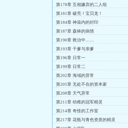
第178章 互相嫌弃的二人组
第181章 破壳！宝贝龙！
第184章 神庙内的封印
第187章 森林的病情
第190章 救治中……
第193章 干爹与亲爹
第196章 日常一
第199章 日常二
第202章 海域的异常
第205章 无处不在的资本家
第208章 天气异常
第211章 幼稚的冠军精灵
第214章 奇怪的工作室
第217章 花瓶与青色资质的精灵