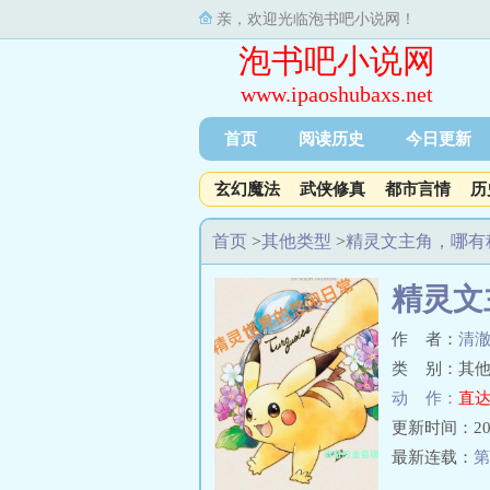
亲，欢迎光临泡书吧小说网！
泡书吧小说网
www.ipaoshubaxs.net
首页
阅读历史
今日更新
玄幻魔法
武侠修真
都市言情
历
首页
>
其他类型
>
精灵文主角，哪有
精灵文
作 者：
清
类 别：其他
动 作：
直达
更新时间：2023-
最新连载：
第