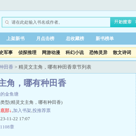
上架新书
月点击榜
总收藏榜
新书榜单
史军事
侦探推理
网游动漫
科幻小说
恐怖灵异
散文诗词
种田香
> 精灵文主角，哪有种田香章节列表
主角，哪有种田香
澈的金鱼塘
类型(精灵文主角，哪有种田香)
底部↓
,
加入书架
,
投推荐票
11-22 17:07
1108章