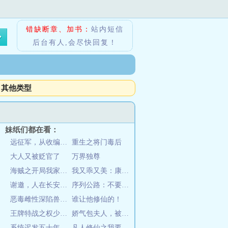
错缺断章、加书：
站内短信
后台有人,会尽快回复！
其他类型
妹纸们都在看：
远征军，从收编溃兵开始称霸南洋
重生之将门毒后
大人又被贬官了
万界独尊
海贼之开局我家没了
我又乖又美：康熙夺我成后怎么了
谢邀，人在长安，正准备造反
序列公路：不要掉队！
恶毒雌性深陷兽世修罗场
谁让他修仙的！
王牌特战之权少追妻
娇气包夫人，被病娇厂长宠坏了
系统迟发五十年，老太退休成团宠
凡人修仙之我要长生