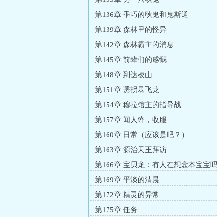
第136章 乖巧的耿鬼和鬼斯通
第139章 森林里的怪异
第142章 森林霸主的消息
第145章 前辈们的感慨
第148章 到达棱山
第151章 诱拐暴飞龙
第154章 穆拉馆主的指导战
第157章 闻人锋，收服
第160章 日常（应该是吧？）
第163章 源治天王拜访
第166章 宝贝龙：有人在想念本宝宝
第169章 平淡的清晨
第172章 精灵的异常
第175章 任务